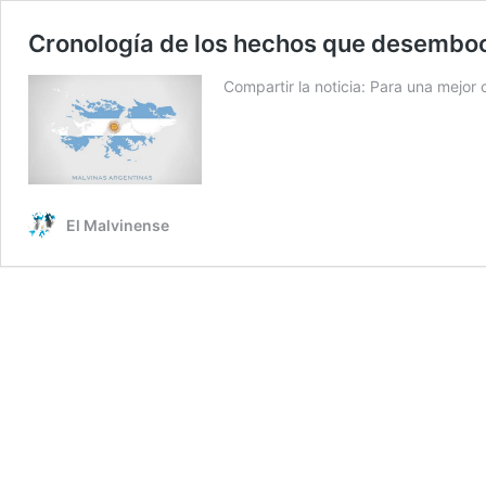
Cronología de los hechos que desemboc
Compartir la noticia: Para una mejo
El Malvinense