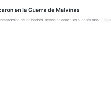
aron en la Guerra de Malvinas
r comprensión de los hechos, hemos colocado los sucesos más …
Sigu