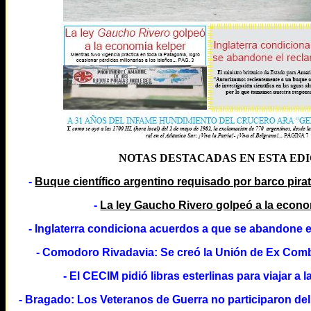
NOTAS DESTACADAS EN ESTA ED
-
Buque científico argentino requisado por barco pirat
-
La ley Gaucho Rivero golpeó a la econo
- Inglaterra condiciona acuerdos a que se abandone e
- Comodoro Rivadavia: Se creó la Unión de Ex Comb
- El CECIM pidió libras esterlinas para viajar a l
- Bragado: Los Veteranos de Guerra no participaron del a