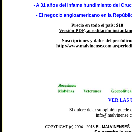
- A 31 años del infame hundimiento del Cru
- El negocio angloamericano en la Repúbli
Precio en todo el país: $10
Versión PDF, acreditación instantán
Suscripciones y datos del periódico
http://www.malvinense.com.ar/periodi
VER LAS 
Si quiere dejar su opinión puede 
info@malvinense.c
®
COPYRIGHT (c) 2004 - 2013
EL MALVINENSE