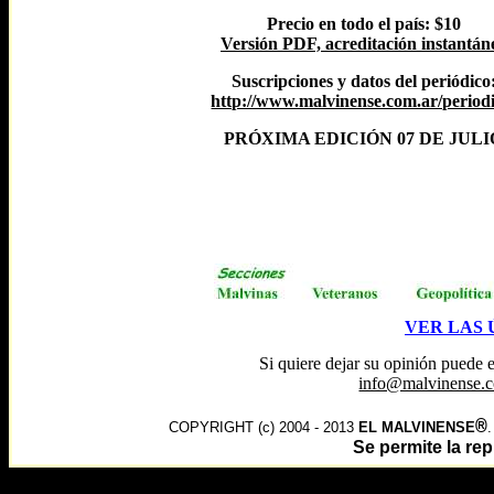
Precio en todo el país: $10
Versión PDF, acreditación instantán
Suscripciones y datos del periódico
http://www.malvinense.com.ar/periodi
PRÓXIMA EDICIÓN 07 DE JULI
VER LAS 
Si quiere dejar su opinión puede 
info@malvinense.c
®
COPYRIGHT (c) 2004 - 2013
EL MALVINENSE
Se permite la r