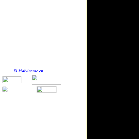
El Malvinense en..