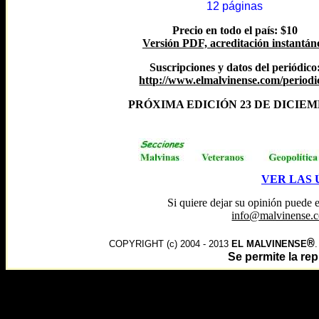
12 páginas
Precio en todo el país: $10
Versión PDF, acreditación instantán
Suscripciones y datos del periódico
http://www.elmalvinense.com/periodi
PRÓXIMA EDICIÓN 23 DE DICIE
VER LAS 
Si quiere dejar su opinión puede 
info@malvinense.c
®
COPYRIGHT (c) 2004 - 2013
EL MALVINENSE
Se permite la r