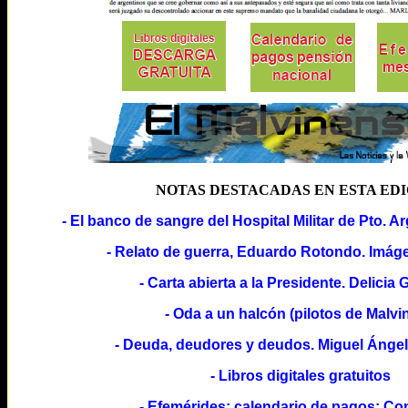
NOTAS DESTACADAS EN ESTA ED
- El banco de sangre del Hospital Militar de Pto. A
- Relato de guerra, Eduardo Rotondo. Imág
- Carta abierta a la Presidente. Delicia
- Oda a un halcón (pilotos de Malvi
- Deuda, deudores y deudos. Miguel Ángel
- Libros digitales gratuitos
- Efemérides; calendario de pagos; Co