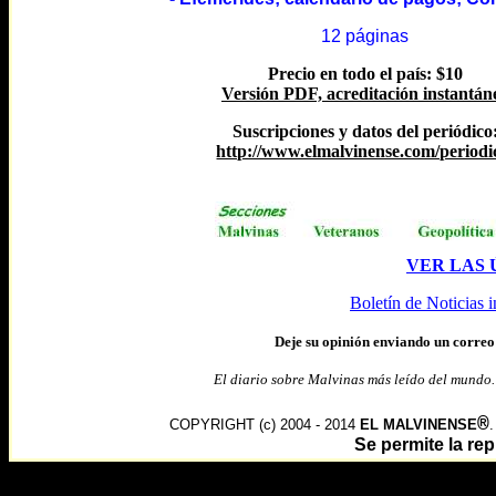
12 páginas
Precio en todo el país: $10
Versión PDF, acreditación instantán
Suscripciones y datos del periódico
http://www.elmalvinense.com/periodi
VER LAS 
Boletín de Noticias i
Deje
su opinión enviando un correo
El diario sobre Malvinas más leído del mundo
®
COPYRIGHT (c) 2004 - 2014
EL MALVINENSE
Se permite la r