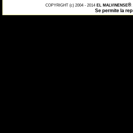
®
COPYRIGHT (c) 2004 - 2014
EL MALVINENSE
Se permite la r