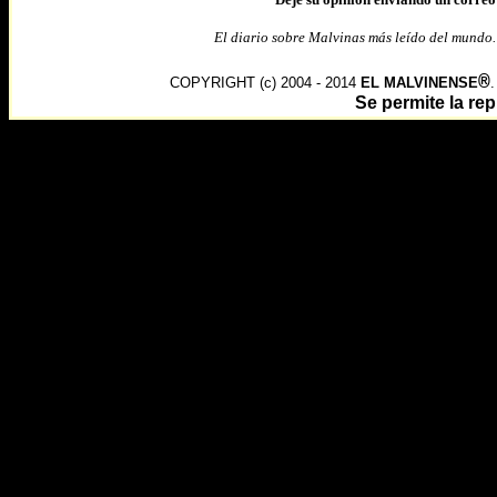
El diario sobre Malvinas más leído del mundo
®
COPYRIGHT (c) 2004 - 2014
EL MALVINENSE
Se permite la r