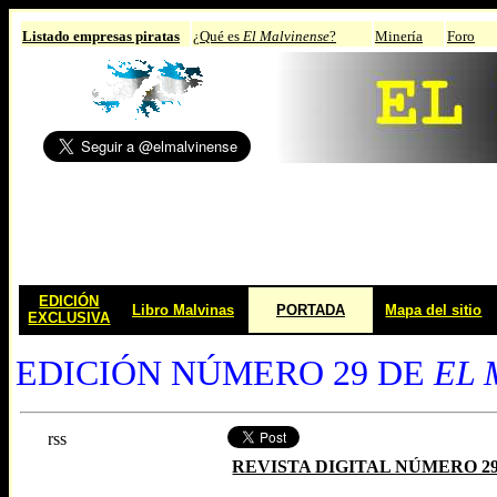
Listado empresas piratas
¿Qué es
El Malvinense
?
Minería
Foro
EDICIÓN
Libro Malvinas
PORTADA
Mapa del sitio
EXCLUSIVA
EDICIÓN NÚMERO 29 DE
EL 
rss
REVISTA DIGITAL NÚMERO 2