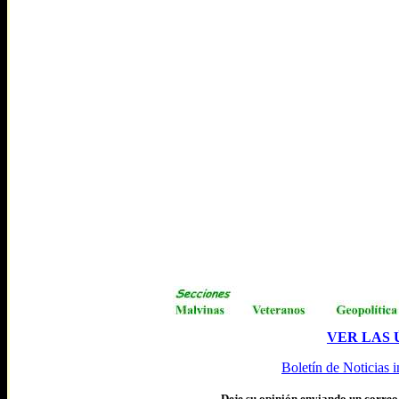
VER LAS 
Boletín de Noticias i
Deje
su opinión enviando un correo