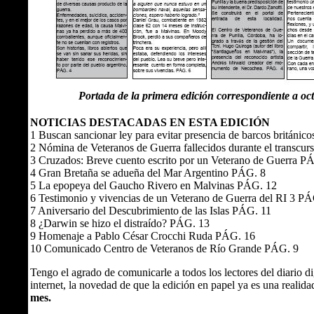
Portada de la primera edición correspondiente a oc
NOTICIAS DESTACADAS EN ESTA EDICIÓN
1 Buscan sancionar ley para evitar presencia de barcos británic
2 Nómina de Veteranos de Guerra fallecidos durante el transcur
3 Cruzados: Breve cuento escrito por un Veterano de Guerra P
4 Gran Bretaña se adueña del Mar Argentino PÁG. 8
5 La epopeya del Gaucho Rivero en Malvinas PÁG. 12
6 Testimonio y vivencias de un Veterano de Guerra del RI 3 P
7 Aniversario del Descubrimiento de las Islas PÁG. 11
8 ¿Darwin se hizo el distraído? PÁG. 13
9 Homenaje a Pablo César Crocchi Ruda PÁG. 16
10 Comunicado Centro de Veteranos de Río Grande PÁG. 9
Tengo el agrado de comunicarle a todos los lectores del diario d
internet, la novedad de que la edición en papel ya es una realida
mes.