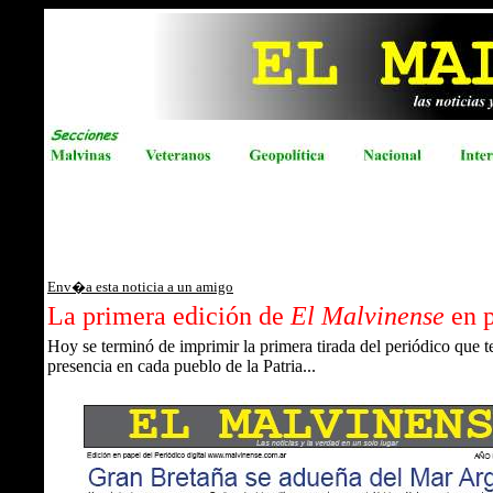
Env�a esta noticia a un amigo
La primera edición de
El Malvinense
en p
Hoy se terminó de imprimir la primera tirada del periódico que t
presencia en cada pueblo de la Patria...