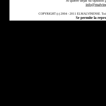
Si quiere dejar su opinión 
info@malvine
COPYRIGHT (c) 2004 - 2011 ELMALVINENSE. Todos l
Se permite la repr