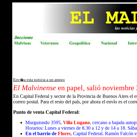
Env�a esta noticia a un amigo
El Malvinense
en papel, salió noviembre
En Capital Federal y sector de la Provincia de Buenos Aires el 
correo postal. Para el resto del país, por ahora el envío es el cor
Punto de venta Capital Federal:
Murguiondo 3595,
Villa Lugano
, cercano a bajada autop
Horarios: Lunes a viernes de 8.30 a 12 y de 14 a 18. Sáb
En el barrio de
Flores
, Capital Federal. Ramón Falcón e