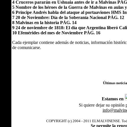
4 Cruceros pararán en Ushuaia antes de ir a Malvinas PÁG
5 Nombre de los héroes de la Guerra de Malvinas en aulas 
6 Príncipe Andrés habla del ataque al portaaviones HMS In
7 20 de Noviembre: Día de la Soberanía Nacional PÁG. 12
8 Malvinas en la historia PÁG. 14
9 24 de noviembre de 1818: El día que Argentina liberó Cal
10 Efemérides del mes de Noviembre PÁG. 16
Cada ejemplar contiene además de noticias, información histórica
de comunicarse.
Últimas notici
Estamos en
Si quiere dejar su opinión 
info@malvine
COPYRIGHT (c) 2004 - 2011 ELMALVINENSE. Todos l
Se permite la repr