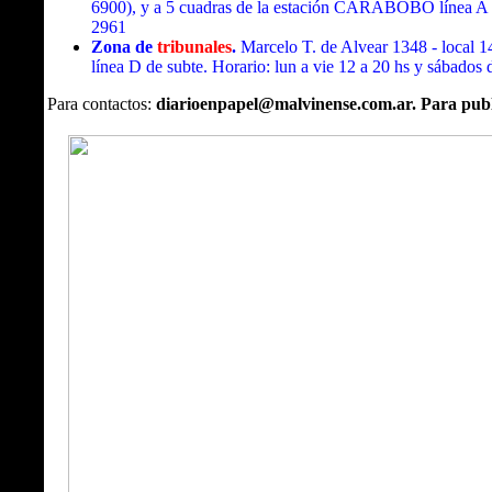
6900), y a 5 cuadras de la estación CARABOBO línea A de 
2961
Zona de
tribunales
.
Marcelo T. de Alvear 1348 - local 
línea D de subte. Horario: lun a vie 12 a 20 hs y sábados 
Para contactos:
diarioenpapel@malvinense.com.ar. Para publ