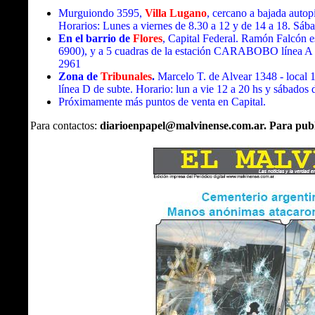
Murguiondo 3595,
Villa Lugano
, cercano a bajada autop
Horarios: Lunes a viernes de 8.30 a 12 y de 14 a 18. Sáb
En el barrio de
Flores
, Capital Federal. Ramón Falcón e
6900), y a 5 cuadras de la estación CARABOBO línea A de 
2961
Zona de
Tribunales
.
Marcelo T. de Alvear 1348 - local
línea D de subte. Horario: lun a vie 12 a 20 hs y sábados 
Próximamente más puntos de venta en Capital.
Para contactos:
diarioenpapel@malvinense.com.ar. Para publ