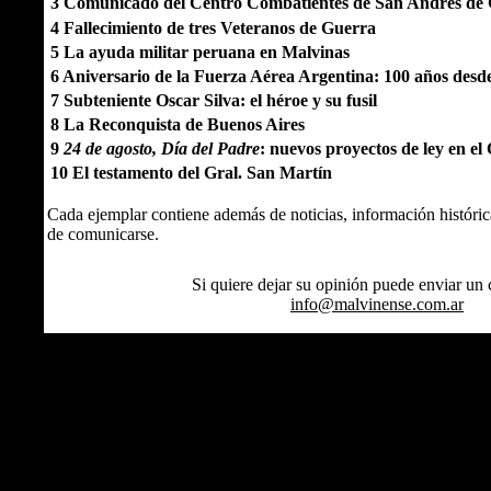
3 Comunicado del Centro Combatientes de San Andrés de 
4 Fallecimiento de tres Veteranos de Guerra
5 La ayuda militar peruana en Malvinas
6 Aniversario de la Fuerza Aérea Argentina: 100 años desde
7 Subteniente Oscar Silva: el héroe y su fusil
8 La Reconquista de Buenos Aires
9
24 de agosto, Día del Padre
: nuevos proyectos de ley en el
10 El testamento del Gral. San Martín
Cada ejemplar contiene además de noticias, información histórica
de comunicarse.
Si quiere dejar su opinión puede enviar un 
info@malvinense.com.ar