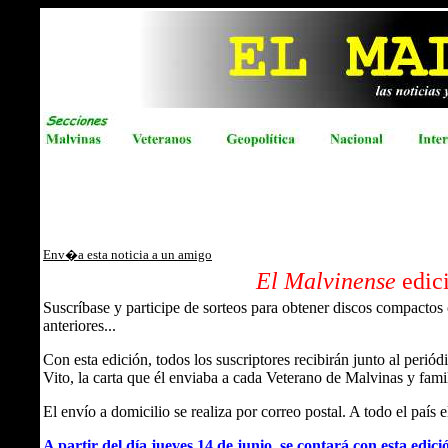
Env�a esta noticia a un amigo
El Malvinense
edic
Suscríbase y participe de sorteos para obtener discos compacto
anteriores...
Con esta edición, todos los suscriptores recibirán junto al peri
Vito, la carta que él enviaba a cada Veterano de Malvinas y famil
El envío a domicilio se realiza por correo postal. A todo el país 
A partir del día jueves 14 de junio, se contará con esta edici