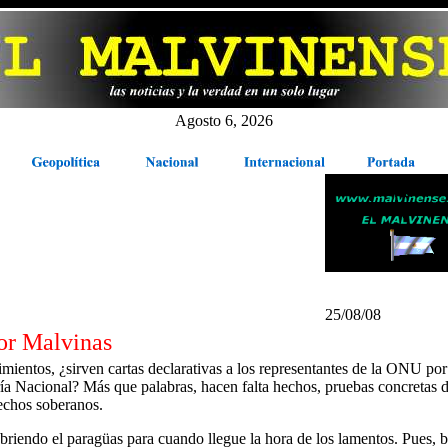
Agosto 6, 2026
25/08/08
or Malvinas
cimientos, ¿sirven cartas declarativas a los representantes de la ONU por
ría Nacional? Más que palabras, hacen falta hechos, pruebas concretas 
echos soberanos.
abriendo el paragüas para cuando llegue la hora de los lamentos. Pues, 