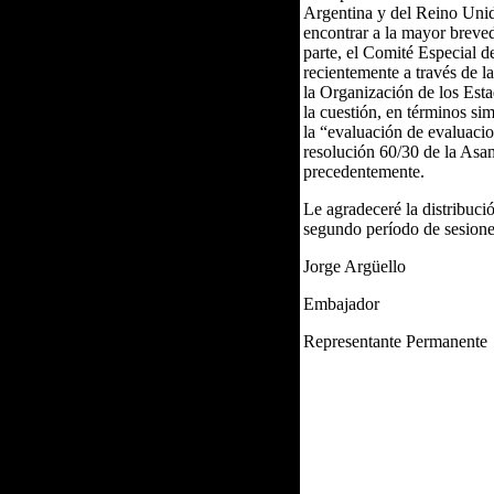
Argentina y del Reino Unid
encontrar a la mayor breved
parte, el Comité Especial 
recientemente a través de 
la Organización de los Est
la cuestión, en términos si
la “evaluación de evaluacio
resolución 60/30 de la Asa
precedentemente.
Le agradeceré la distribuc
segundo período de sesione
Jorge Argüello
Embajador
Representante Permanente