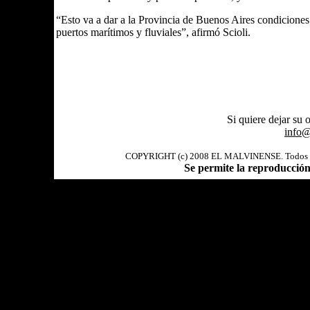
“Esto va a dar a la Provincia de Buenos Aires condiciones 
puertos marítimos y fluviales”, afirmó Scioli.
Si quiere dejar su 
info@
COPYRIGHT (c) 2008 EL MALVINENSE. Todos los 
Se permite la reproducció