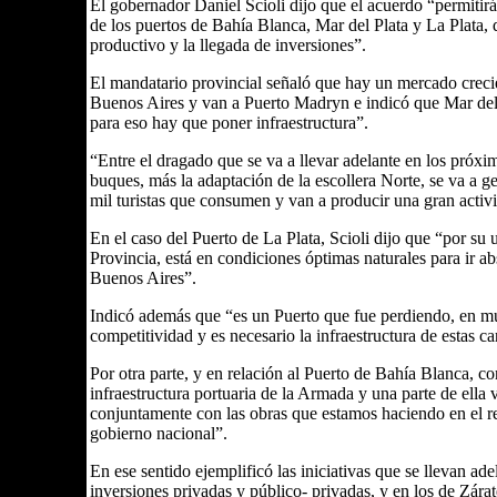
El gobernador Daniel Scioli dijo que el acuerdo “permitirá o
de los puertos de Bahía Blanca, Mar del Plata y La Plata, q
productivo y la llegada de inversiones”.
El mandatario provincial señaló que hay un mercado crecie
Buenos Aires y van a Puerto Madryn e indicó que Mar del P
para eso hay que poner infraestructura”.
“Entre el dragado que se va a llevar adelante en los próxim
buques, más la adaptación de la escollera Norte, se va a g
mil turistas que consumen y van a producir una gran activ
En el caso del Puerto de La Plata, Scioli dijo que “por su 
Provincia, está en condiciones óptimas naturales para ir 
Buenos Aires”.
Indicó además que “es un Puerto que fue perdiendo, en m
competitividad y es necesario la infraestructura de estas c
Por otra parte, y en relación al Puerto de Bahía Blanca, 
infraestructura portuaria de la Armada y una parte de ella 
conjuntamente con las obras que estamos haciendo en el res
gobierno nacional”.
En ese sentido ejemplificó las iniciativas que se llevan ad
inversiones privadas y público- privadas, y en los de Zár