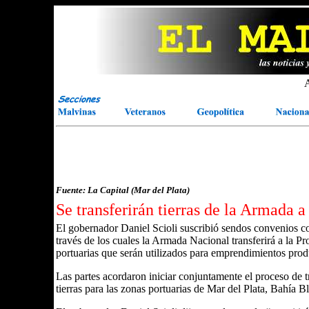
A
Fuente: La Capital (Mar del Plata)
Se transferirán tierras de la Armada 
El gobernador Daniel Scioli suscribió sendos convenios co
través de los cuales la Armada Nacional transferirá a la Pr
portuarias que serán utilizados para emprendimientos prod
Las partes acordaron iniciar conjuntamente el proceso de 
tierras para las zonas portuarias de Mar del Plata, Bahía B