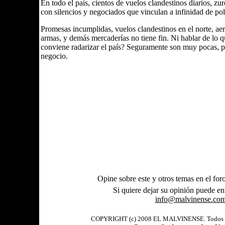
En todo el país, cientos de vuelos clandestinos diarios, zu
con silencios y negociados que vinculan a infinidad de polí
Promesas incumplidas, vuelos clandestinos en el norte, aero
armas, y demás mercaderías no tiene fin. Ni hablar de lo 
conviene radarizar el país? Seguramente son muy pocas, p
negocio.
Opine sobre este y otros temas en el foro
Si quiere dejar su opinión puede en
info@malvinense.com
COPYRIGHT (c) 2008 EL MALVINENSE. Todos los 