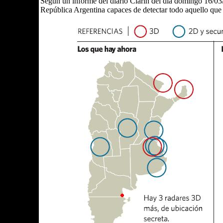
Según un informe del diario Clarín del día domingo 16/03/0
República Argentina capaces de detectar todo aquello que s