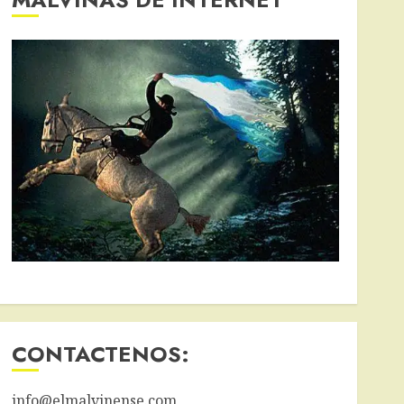
CONTACTENOS:
info@elmalvinense.com