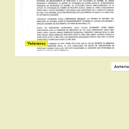
Veteranos
Paginación
Anterio
de
entradas