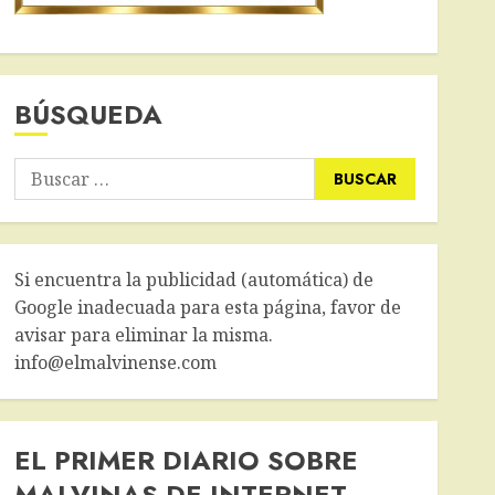
BÚSQUEDA
Buscar:
Si encuentra la publicidad (automática) de
Google inadecuada para esta página, favor de
avisar para eliminar la misma.
info@elmalvinense.com
EL PRIMER DIARIO SOBRE
MALVINAS DE INTERNET