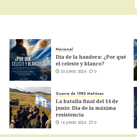
Nacional
s
Día de la bandera: ¿Por qué
el celeste y blanco?
20 JUNIO 2026
0
Guerra de 1982
Malvinas
La batalla final del 14 de
junio: Día de la máxima
resistencia
14 JUNIO 2026
0