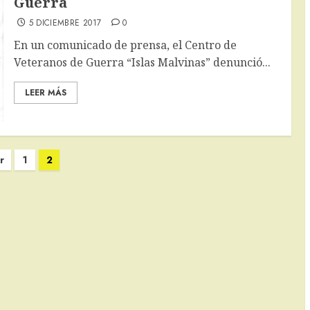
Guerra
5 DICIEMBRE 2017
0
En un comunicado de prensa, el Centro de
Veteranos de Guerra “Islas Malvinas” denunció...
LEER MÁS
r
1
2