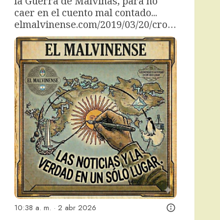
la Guerra de Malvinas, para no 
caer en el cuento mal contado... 
elmalvinense.com/2019/03/20/cro…
10:38 a. m. · 2 abr 2026