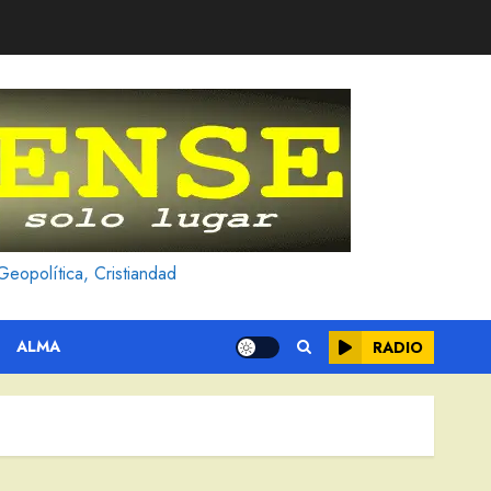
Geopolítica, Cristiandad
ALMA
RADIO