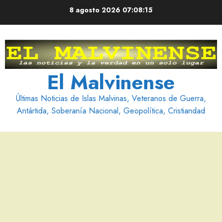
Saltar
8 agosto 2026
07:08:17
al
contenido
El Malvinense
Últimas Noticias de Islas Malvinas, Veteranos de Guerra,
Antártida, Soberanía Nacional, Geopolítica, Cristiandad