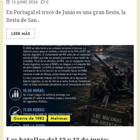
13 JUNIO 2026
0
En Portugal el trece de Junio es una gran fiesta, la
fiesta de San...
LEER MÁS
Guerra de 1982
Malvinas
Las batallas del 12 y 13 de junio: