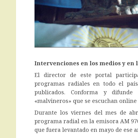
Intervenciones en los medios y en l
El director de este portal partic
programas radiales en todo el país
publicados. Conforma y difund
«malvineros» que se escuchan online d
Durante los viernes del mes de abr
programa radial en la emisora AM 970 
que fuera levantado en mayo de ese a