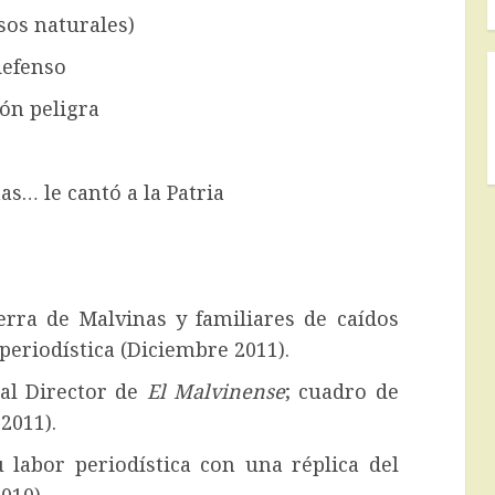
sos naturales)
defenso
ión peligra
as… le cantó a la Patria
rra de Malvinas y familiares de caídos
 periodística (Diciembre 2011).
al Director de
El Malvinense
; cuadro de
2011).
labor periodística con una réplica del