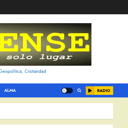
Geopolítica, Cristiandad
ALMA
RADIO