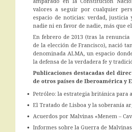
amparado en la Constitución Nacion
valores a seguir por cualquier per
espacio de noticias: verdad, justicia
nadie ni en favor de nadie, más que el 
En febrero de 2013 (tras la renuncia
de la elección de Francisco), nació ta
denominada ALMA, un espacio donde la
la defensa de la verdadera fe y tradici
Publicaciones destacadas del dire
de otros países de Iberoamérica y 
Petróleo: la estrategia británica para
El Tratado de Lisboa y la soberanía a
Acuerdos por Malvinas «Menem – Cav
Informes sobre la Guerra de Malvinas