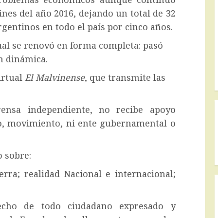
ines del año 2016, dejando un total de 32
rgentinos en todo el país por cinco años.
tual se renovó en forma completa: pasó
n dinámica.
irtual
El Malvinense
, que transmite las
nsa independiente, no recibe apoyo
o, movimiento, ni ente gubernamental o
o sobre:
rra; realidad Nacional e internacional;
echo de todo ciudadano expresado y