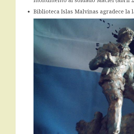
monumento al soldado Maciel (abril 2
Biblioteca Islas Malvinas agradece la l