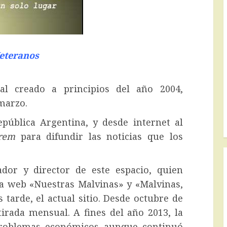
Veteranos
al creado a principios del año 2004,
marzo.
epública Argentina, y desde internet al
rem
para difundir las noticias que los
ador y director de este espacio, quien
a web «Nuestras Malvinas» y «Malvinas,
tarde, el actual sitio. Desde octubre de
tirada mensual. A fines del año 2013, la
problemas económicos aunque continuó