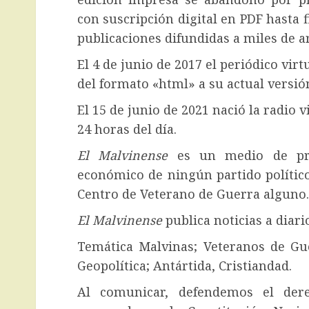
con suscripción digital en PDF hasta f
publicaciones difundidas a miles de a
El 4 de junio de 2017 el periódico vir
del formato «html» a su actual versió
El 15 de junio de 2021 nació la radio v
24 horas del día.
El Malvinense
es un medio de pre
económico de ningún partido polític
Centro de Veterano de Guerra alguno.
El Malvinense
publica noticias a diari
Temática Malvinas; Veteranos de Gue
Geopolítica; Antártida, Cristiandad.
Al comunicar, defendemos el der