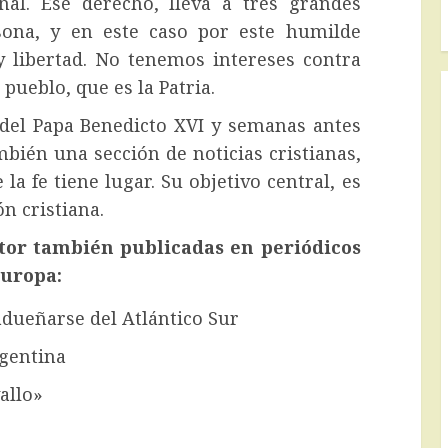
al. Ese derecho, lleva a tres grandes
sona, y en este caso por este humilde
 y libertad. No tenemos intereses contra
pueblo, que es la Patria.
 del Papa Benedicto XVI y semanas antes
mbién una sección de noticias cristianas,
 fe tiene lugar. Su objetivo central, es
ón cristiana.
ctor también publicadas en periódicos
Europa:
 adueñarse del Atlántico Sur
rgentina
allo»