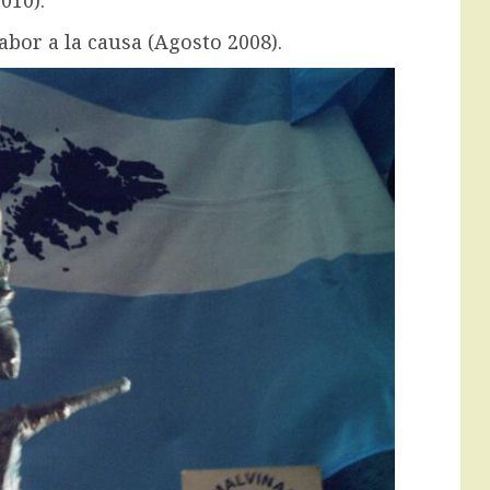
010).
abor a la causa (Agosto 2008).