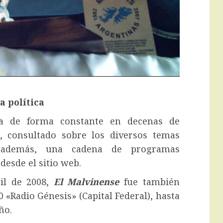
a política
ipa de forma constante en decenas de
, consultado sobre los diversos temas
e además, una cadena de programas
esde el sitio web.
il de 2008,
El Malvinense
fue también
«Radio Génesis» (Capital Federal), hasta
ño.