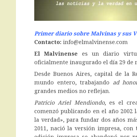
Primer diario sobre Malvinas y sus 
Contacto:
info@elmalvinense.com
El Malvinense
es un diario virtu
oficialmente inaugurado el día 29 de 
Desde Buenos Aires, capital de la R
mundo entero, trabajando
ad hono
grandes medios no reflejan.
Patricio Ariel Mendiondo
, es el cre
comenzó publicando en el año 2002 l
la verdad», para fundar dos años más 
2011, nació la versión impresa, con 
edición impresa se abandonó por 