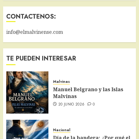
CONTACTENOS:
info@elmalvinense.com
TE PUEDEN INTERESAR
Malvinas
Manuel Belgrano y las Islas
Malvinas
20 JUNIO 2026
0
Nacional
Día de la bandera: ¿Por qué el