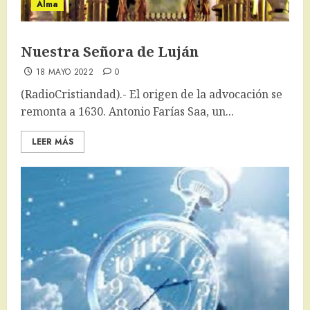
Alma
Nuestra Señora de Luján
18 MAYO 2022
0
(RadioCristiandad).- El origen de la advocación se
remonta a 1630. Antonio Farías Saa, un...
LEER MÁS