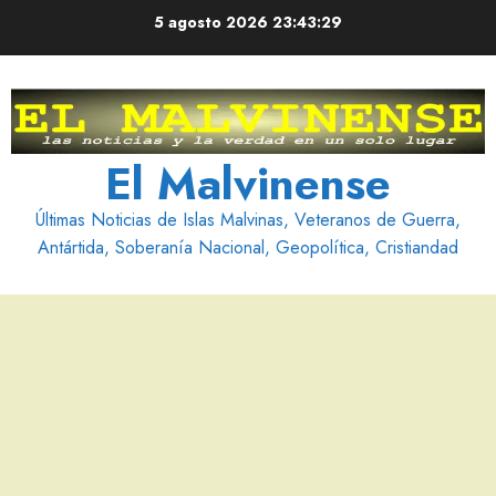
Saltar
5 agosto 2026
23:43:30
al
contenido
El Malvinense
Últimas Noticias de Islas Malvinas, Veteranos de Guerra,
Antártida, Soberanía Nacional, Geopolítica, Cristiandad