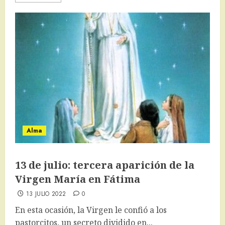
Alma
13 de julio: tercera aparición de la
Virgen María en Fátima
13 JULIO 2022
0
En esta ocasión, la Virgen le confió a los
pastorcitos, un secreto dividido en...