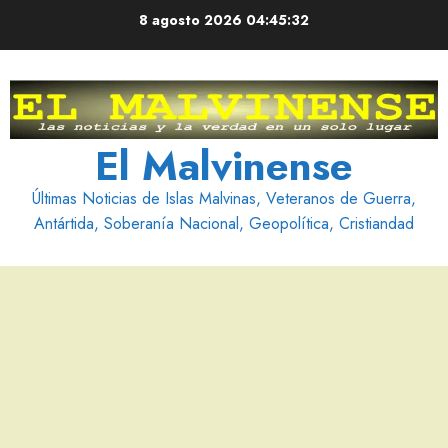
Saltar
8 agosto 2026
04:45:33
al
contenido
El Malvinense
Últimas Noticias de Islas Malvinas, Veteranos de Guerra,
Antártida, Soberanía Nacional, Geopolítica, Cristiandad