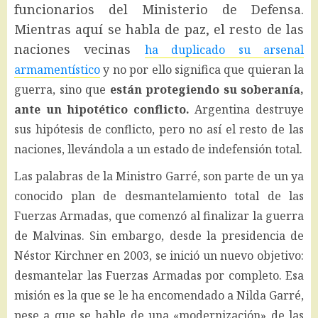
funcionarios del Ministerio de Defensa.
Mientras aquí se habla de paz, el resto de las
naciones vecinas
ha duplicado su arsenal
armamentístico
y no por ello significa que quieran la
guerra, sino que
están protegiendo su soberanía,
ante un hipotético conflicto.
Argentina destruye
sus hipótesis de conflicto, pero no así el resto de las
naciones, llevándola a un estado de indefensión total.
Las palabras de la Ministro Garré, son parte de un ya
conocido plan de desmantelamiento total de las
Fuerzas Armadas, que comenzó al finalizar la guerra
de Malvinas. Sin embargo, desde la presidencia de
Néstor Kirchner en 2003, se inició un nuevo objetivo:
desmantelar las Fuerzas Armadas por completo. Esa
misión es la que se le ha encomendado a Nilda Garré,
pese a que se hable de una «modernización» de las