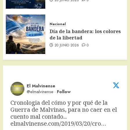
Nacional
Día de la bandera: los colores
de la libertad
20 JUNIO 2026
0
El Malvinense
@elmalvinense
·
Follow
Cronologia del cómo y por qué de la 
Guerra de Malvinas, para no caer en el 
cuento mal contado... 
elmalvinense.com/2019/03/20/cro…