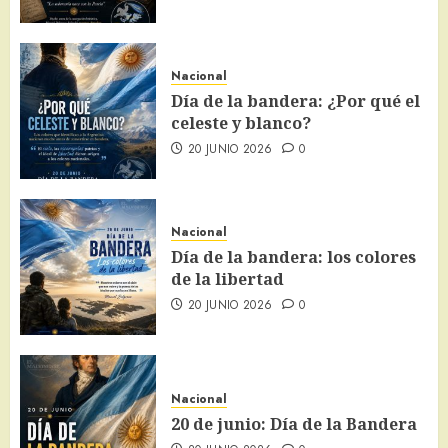
Nacional
Día de la bandera: ¿Por qué el
celeste y blanco?
20 JUNIO 2026
0
Nacional
Día de la bandera: los colores
de la libertad
20 JUNIO 2026
0
Nacional
20 de junio: Día de la Bandera