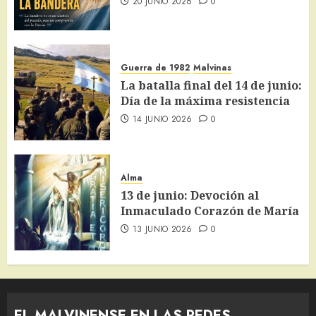
20 JUNIO 2026
0
Guerra de 1982
Malvinas
La batalla final del 14 de junio:
Día de la máxima resistencia
14 JUNIO 2026
0
Alma
13 de junio: Devoción al
Inmaculado Corazón de María
13 JUNIO 2026
0
EL MALVINENSE EN LAS REDES