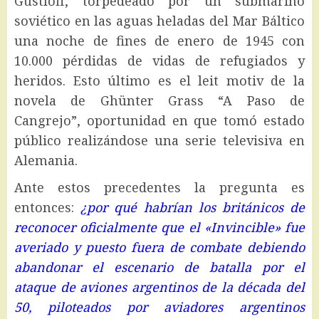
Gustloff, torpedeado por un submarino
soviético en las aguas heladas del Mar Báltico
una noche de fines de enero de 1945 con
10.000 pérdidas de vidas de refugiados y
heridos. Esto último es el leit motiv de la
novela de Ghünter Grass “A Paso de
Cangrejo”, oportunidad en que tomó estado
público realizándose una serie televisiva en
Alemania.
Ante estos precedentes la pregunta es
entonces:
¿por qué habrían los británicos de
reconocer oficialmente que el «Invincible» fue
averiado y puesto fuera de combate debiendo
abandonar el escenario de batalla por el
ataque de aviones argentinos de la década del
50, piloteados por aviadores argentinos