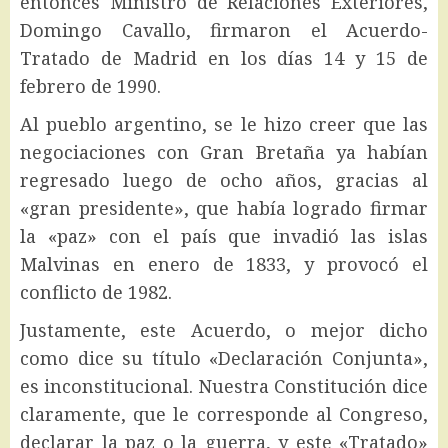
entonces Ministro de Relaciones Exteriores,
Domingo Cavallo, firmaron el Acuerdo-
Tratado de Madrid en los días 14 y 15 de
febrero de 1990.
Al pueblo argentino, se le hizo creer que las
negociaciones con Gran Bretaña ya habían
regresado luego de ocho años, gracias al
«gran presidente», que había logrado firmar
la «paz» con el país que invadió las islas
Malvinas en enero de 1833, y provocó el
conflicto de 1982.
Justamente, este Acuerdo, o mejor dicho
como dice su título «Declaración Conjunta»,
es inconstitucional. Nuestra Constitución dice
claramente, que le corresponde al Congreso,
declarar la paz o la guerra, y este «Tratado»