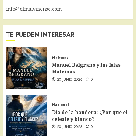
info@elmalvinense.com
TE PUEDEN INTERESAR
Malvinas
Manuel Belgrano y las Islas
Malvinas
20 JUNIO 2026
0
Nacional
Día de la bandera: ¿Por qué el
celeste y blanco?
20 JUNIO 2026
0