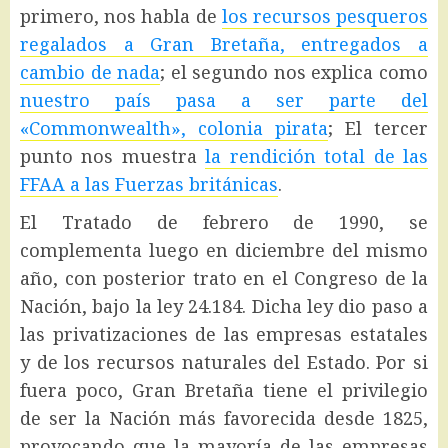
primero, nos habla de
los recursos pesqueros
regalados a Gran Bretaña, entregados a
cambio de nada
; el segundo nos explica como
nuestro país pasa a ser parte del
«Commonwealth», colonia pirata
; El tercer
punto nos muestra
la rendición total de las
FFAA a las Fuerzas británicas
.
El Tratado de febrero de 1990, se
complementa luego en diciembre del mismo
año, con posterior trato en el Congreso de la
Nación, bajo la ley 24.184. Dicha ley dio paso a
las privatizaciones de las empresas estatales
y de los recursos naturales del Estado. Por si
fuera poco, Gran Bretaña tiene el privilegio
de ser la Nación más favorecida desde 1825,
provocando que la mayoría de las empresas