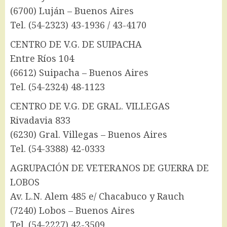
(6700) Luján – Buenos Aires
Tel. (54-2323) 43-1936 / 43-4170
CENTRO DE V.G. DE SUIPACHA
Entre Ríos 104
(6612) Suipacha – Buenos Aires
Tel. (54-2324) 48-1123
CENTRO DE V.G. DE GRAL. VILLEGAS
Rivadavia 833
(6230) Gral. Villegas – Buenos Aires
Tel. (54-3388) 42-0333
AGRUPACIÓN DE VETERANOS DE GUERRA DE
LOBOS
Av. L.N. Alem 485 e/ Chacabuco y Rauch
(7240) Lobos – Buenos Aires
Tel. (54-2227) 42-3509