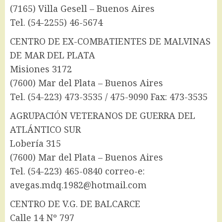
(7165) Villa Gesell – Buenos Aires
Tel. (54-2255) 46-5674
CENTRO DE EX-COMBATIENTES DE MALVINAS
DE MAR DEL PLATA
Misiones 3172
(7600) Mar del Plata – Buenos Aires
Tel. (54-223) 473-3535 / 475-9090 Fax: 473-3535
AGRUPACIÓN VETERANOS DE GUERRA DEL
ATLÁNTICO SUR
Lobería 315
(7600) Mar del Plata – Buenos Aires
Tel. (54-223) 465-0840 correo-e:
avegas.mdq.1982@hotmail.com
CENTRO DE V.G. DE BALCARCE
Calle 14 Nº 797