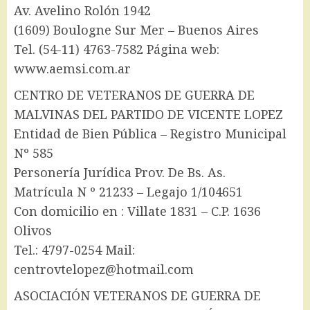
Av. Avelino Rolón 1942
(1609) Boulogne Sur Mer – Buenos Aires
Tel. (54-11) 4763-7582 Página web:
www.aemsi.com.ar
CENTRO DE VETERANOS DE GUERRA DE
MALVINAS DEL PARTIDO DE VICENTE LOPEZ
Entidad de Bien Pública – Registro Municipal
Nº 585
Personería Jurídica Prov. De Bs. As.
Matrícula N º 21233 – Legajo 1/104651
Con domicilio en : Villate 1831 – C.P. 1636
Olivos
Tel.: 4797-0254 Mail:
centrovtelopez@hotmail.com
ASOCIACIÓN VETERANOS DE GUERRA DE