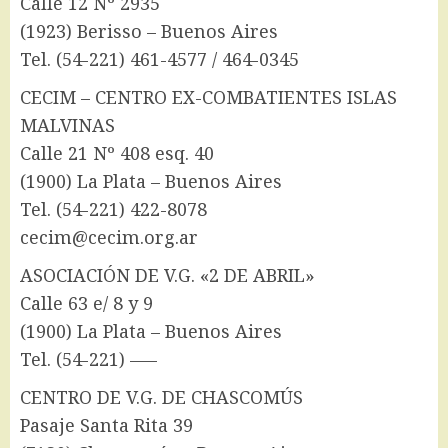
Calle 12 Nº 2935
(1923) Berisso – Buenos Aires
Tel. (54-221) 461-4577 / 464-0345
CECIM – CENTRO EX-COMBATIENTES ISLAS
MALVINAS
Calle 21 Nº 408 esq. 40
(1900) La Plata – Buenos Aires
Tel. (54-221) 422-8078
cecim@cecim.org.ar
ASOCIACIÓN DE V.G. «2 DE ABRIL»
Calle 63 e/ 8 y 9
(1900) La Plata – Buenos Aires
Tel. (54-221) —–
CENTRO DE V.G. DE CHASCOMÚS
Pasaje Santa Rita 39