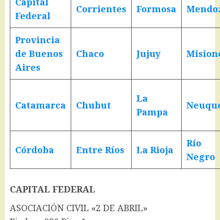
Capital
Corrientes
Formosa
Mendo
Federal
Provincia
de Buenos
Chaco
Jujuy
Mision
Aires
La
Catamarca
Chubut
Neuqu
Pampa
Río
Córdoba
Entre Ríos
La Rioja
Negro
CAPITAL FEDERAL
ASOCIACIÓN CIVIL «2 DE ABRIL»