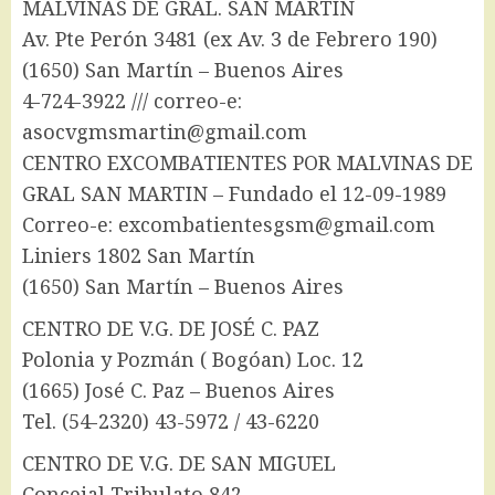
MALVINAS DE GRAL. SAN MARTÍN
Av. Pte Perón 3481 (ex Av. 3 de Febrero 190)
(1650) San Martín – Buenos Aires
4-724-3922 /// correo-e:
asocvgmsmartin@gmail.com
CENTRO EXCOMBATIENTES POR MALVINAS DE
GRAL SAN MARTIN – Fundado el 12-09-1989
Correo-e: excombatientesgsm@gmail.com
Liniers 1802 San Martín
(1650) San Martín – Buenos Aires
CENTRO DE V.G. DE JOSÉ C. PAZ
Polonia y Pozmán ( Bogóan) Loc. 12
(1665) José C. Paz – Buenos Aires
Tel. (54-2320) 43-5972 / 43-6220
CENTRO DE V.G. DE SAN MIGUEL
Concejal Tribulato 842