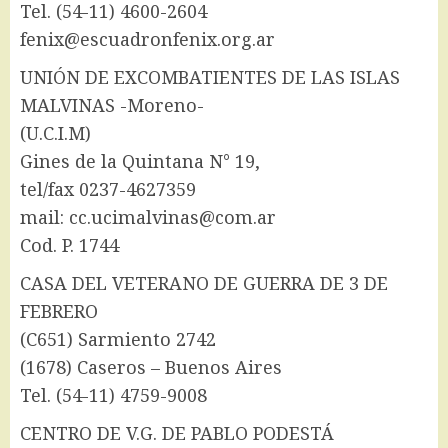
Tel. (54-11) 4600-2604
fenix@escuadronfenix.org.ar
UNIÓN DE EXCOMBATIENTES DE LAS ISLAS
MALVINAS -Moreno-
(U.C.I.M)
Gines de la Quintana N° 19,
tel/fax 0237-4627359
mail: cc.ucimalvinas@com.ar
Cod. P. 1744
CASA DEL VETERANO DE GUERRA DE 3 DE
FEBRERO
(C651) Sarmiento 2742
(1678) Caseros – Buenos Aires
Tel. (54-11) 4759-9008
CENTRO DE V.G. DE PABLO PODESTÁ