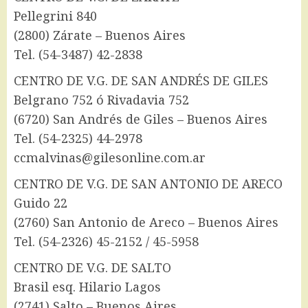
Pellegrini 840
(2800) Zárate – Buenos Aires
Tel. (54-3487) 42-2838
CENTRO DE V.G. DE SAN ANDRÉS DE GILES
Belgrano 752 ó Rivadavia 752
(6720) San Andrés de Giles – Buenos Aires
Tel. (54-2325) 44-2978
ccmalvinas@gilesonline.com.ar
CENTRO DE V.G. DE SAN ANTONIO DE ARECO
Guido 22
(2760) San Antonio de Areco – Buenos Aires
Tel. (54-2326) 45-2152 / 45-5958
CENTRO DE V.G. DE SALTO
Brasil esq. Hilario Lagos
(2741) Salto – Buenos Aires