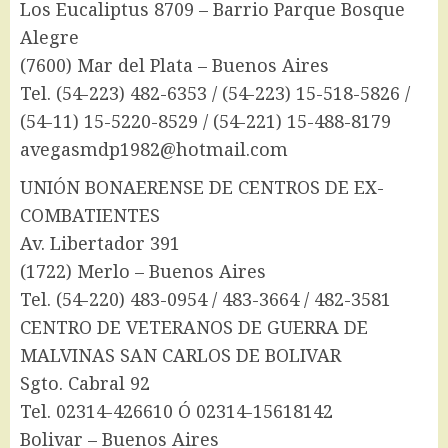
Los Eucaliptus 8709 – Barrio Parque Bosque
Alegre
(7600) Mar del Plata – Buenos Aires
Tel. (54-223) 482-6353 / (54-223) 15-518-5826 /
(54-11) 15-5220-8529 / (54-221) 15-488-8179
avegasmdp1982@hotmail.com
UNIÓN BONAERENSE DE CENTROS DE EX-
COMBATIENTES
Av. Libertador 391
(1722) Merlo – Buenos Aires
Tel. (54-220) 483-0954 / 483-3664 / 482-3581
CENTRO DE VETERANOS DE GUERRA DE
MALVINAS SAN CARLOS DE BOLIVAR
Sgto. Cabral 92
Tel. 02314-426610 Ó 02314-15618142
Bolivar – Buenos Aires