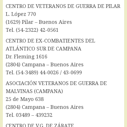
CENTRO DE VETERANOS DE GUERRA DE PILAR
L. López 770
(1629) Pilar – Buenos Aires
Tel. (54-2322) 42-0561
CENTRO DE EX-COMBATIENTES DEL
ATLÁNTICO SUR DE CAMPANA
Dr. Fleming 1616
(2804) Campana – Buenos Aires
Tel. (54-3489) 44-0026 / 43-0699
ASOCIACIÓN VETERANOS DE GUERRA DE
MALVINAS (CAMPANA)
25 de Mayo 638
(2804) Campana – Buenos Aires
Tel. 03489 – 439232
CENTRO DE V.G. DE ZÁRATE