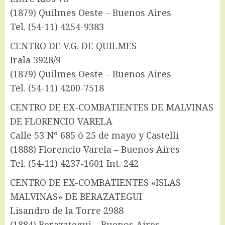
(1879) Quilmes Oeste – Buenos Aires
Tel. (54-11) 4254-9383
CENTRO DE V.G. DE QUILMES
Irala 3928/9
(1879) Quilmes Oeste – Buenos Aires
Tel. (54-11) 4200-7518
CENTRO DE EX-COMBATIENTES DE MALVINAS
DE FLORENCIO VARELA
Calle 53 Nº 685 ó 25 de mayo y Castelli
(1888) Florencio Varela – Buenos Aires
Tel. (54-11) 4237-1601 Int. 242
CENTRO DE EX-COMBATIENTES «ISLAS
MALVINAS» DE BERAZATEGUI
Lisandro de la Torre 2988
(1884) Berazategui – Buenos Aires