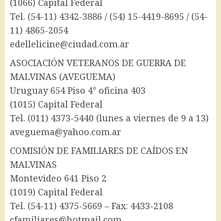
(1066) Capital Federal
Tel. (54-11) 4342-3886 / (54) 15-4419-8695 / (54-
11) 4865-2054
edellelicine@ciudad.com.ar
ASOCIACIÓN VETERANOS DE GUERRA DE
MALVINAS (AVEGUEMA)
Uruguay 654 Piso 4° oficina 403
(1015) Capital Federal
Tel. (011) 4373-5440 (lunes a viernes de 9 a 13)
aveguema@yahoo.com.ar
COMISIÓN DE FAMILIARES DE CAÍDOS EN
MALVINAS
Montevideo 641 Piso 2
(1019) Capital Federal
Tel. (54-11) 4375-5669 – Fax: 4433-2108
cfamiliares@hotmail.com