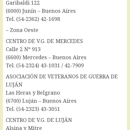
Garibaldi 122
(6000) Junín – Buenos Aires
Tel. (54-2362) 42-1698
– Zona Oeste
CENTRO DE V.G. DE MERCEDES
Calle 2 Nº 913
(6600) Mercedes – Buenos Aires
Tel. (54-2324) 43-1031 / 42-7909
ASOCIACIÓN DE VETERANOS DE GUERRA DE
LUJÁN
Las Heras y Belgrano
(6700) Luján – Buenos Aires
Tel. (54-2323) 43-3051
CENTRO DE V.G. DE LUJÁN
Alsina y Mitre