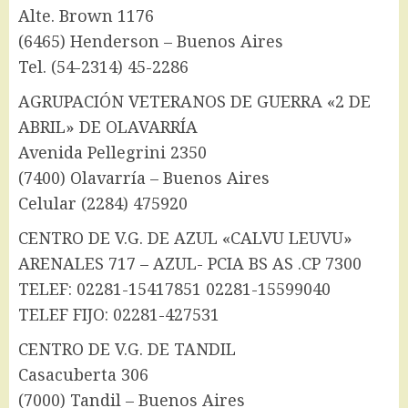
Alte. Brown 1176
(6465) Henderson – Buenos Aires
Tel. (54-2314) 45-2286
AGRUPACIÓN VETERANOS DE GUERRA «2 DE
ABRIL» DE OLAVARRÍA
Avenida Pellegrini 2350
(7400) Olavarría – Buenos Aires
Celular (2284) 475920
CENTRO DE V.G. DE AZUL «CALVU LEUVU»
ARENALES 717 – AZUL- PCIA BS AS .CP 7300
TELEF: 02281-15417851 02281-15599040
TELEF FIJO: 02281-427531
CENTRO DE V.G. DE TANDIL
Casacuberta 306
(7000) Tandil – Buenos Aires