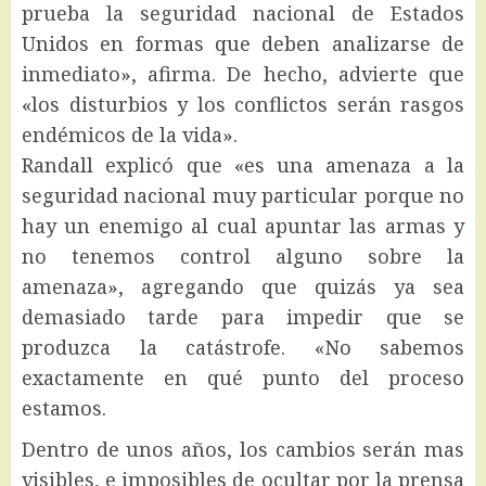
prueba la seguridad nacional de Estados
Unidos en formas que deben analizarse de
inmediato», afirma. De hecho, advierte que
«los disturbios y los conflictos serán rasgos
endémicos de la vida».
Randall explicó que «es una amenaza a la
seguridad nacional muy particular porque no
hay un enemigo al cual apuntar las armas y
no tenemos control alguno sobre la
amenaza», agregando que quizás ya sea
demasiado tarde para impedir que se
produzca la catástrofe. «No sabemos
exactamente en qué punto del proceso
estamos.
Dentro de unos años, los cambios serán mas
visibles, e imposibles de ocultar por la prensa