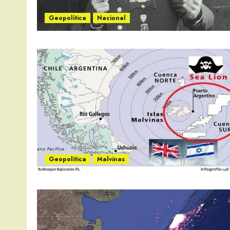
Geopolítica
Nacional
Geopolítica
Malvinas