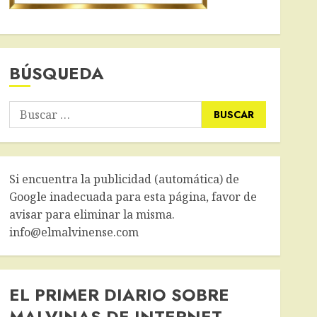
BÚSQUEDA
Buscar:
Si encuentra la publicidad (automática) de
Google inadecuada para esta página, favor de
avisar para eliminar la misma.
info@elmalvinense.com
EL PRIMER DIARIO SOBRE
MALVINAS DE INTERNET