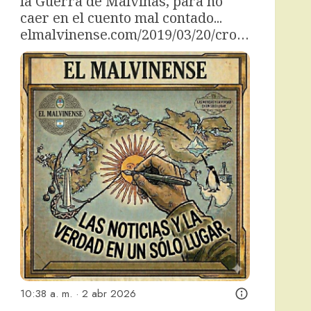
la Guerra de Malvinas, para no 
caer en el cuento mal contado... 
elmalvinense.com/2019/03/20/cro…
10:38 a. m. · 2 abr 2026