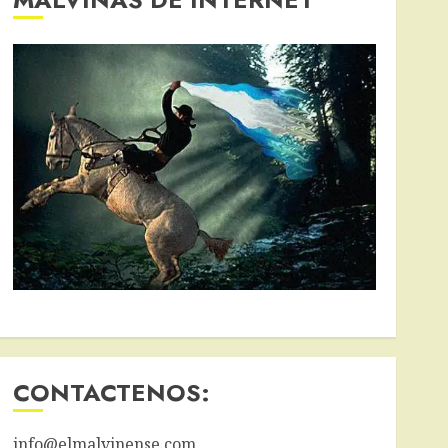
CONTACTENOS:
info@elmalvinense.com