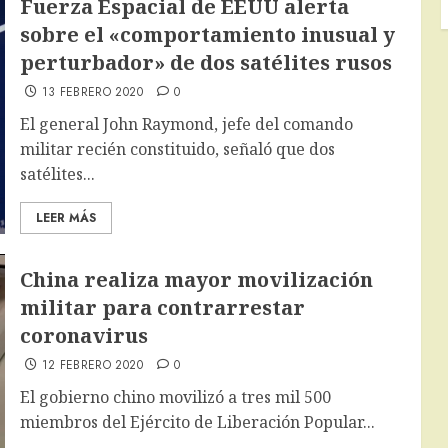
Fuerza Espacial de EEUU alerta
sobre el «comportamiento inusual y
perturbador» de dos satélites rusos
13 FEBRERO 2020
0
El general John Raymond, jefe del comando
militar recién constituido, señaló que dos
satélites...
LEER MÁS
China realiza mayor movilización
militar para contrarrestar
coronavirus
12 FEBRERO 2020
0
El gobierno chino movilizó a tres mil 500
miembros del Ejército de Liberación Popular...