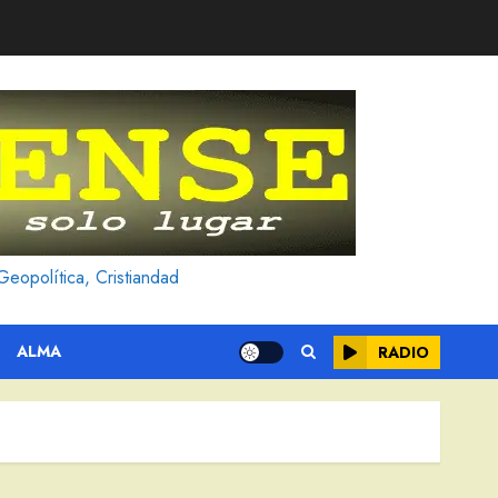
Geopolítica, Cristiandad
ALMA
RADIO