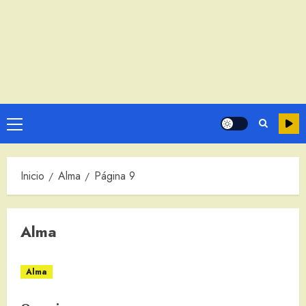
Menú
principal
Inicio
Alma
Página 9
Alma
Alma