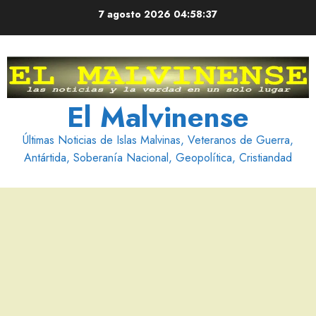
Saltar
7 agosto 2026
04:58:38
al
contenido
El Malvinense
Últimas Noticias de Islas Malvinas, Veteranos de Guerra,
Antártida, Soberanía Nacional, Geopolítica, Cristiandad