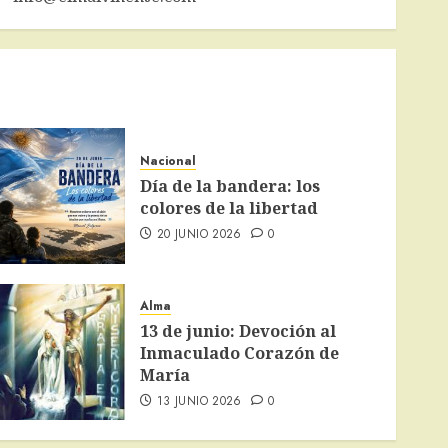
Nacional
Día de la bandera: los
colores de la libertad
20 JUNIO 2026
0
Alma
13 de junio: Devoción al
Inmaculado Corazón de
María
13 JUNIO 2026
0