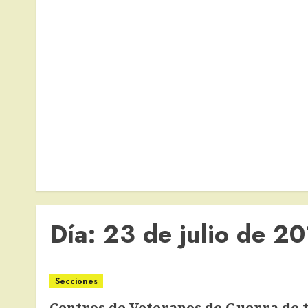
Día:
23 de julio de 2
Secciones
Centros de Veteranos de Guerra de t