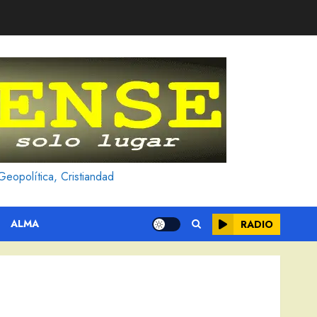
Geopolítica, Cristiandad
ALMA
RADIO