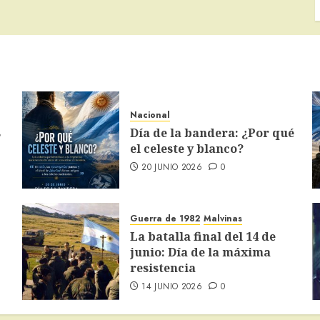
Nacional
s
Día de la bandera: ¿Por qué
el celeste y blanco?
20 JUNIO 2026
0
Guerra de 1982
Malvinas
La batalla final del 14 de
junio: Día de la máxima
resistencia
14 JUNIO 2026
0