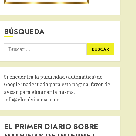
BÚSQUEDA
Buscar:
Si encuentra la publicidad (automática) de
Google inadecuada para esta página, favor de
avisar para eliminar la misma.
info@elmalvinense.com
EL PRIMER DIARIO SOBRE
MALVINAS DE INTERNET