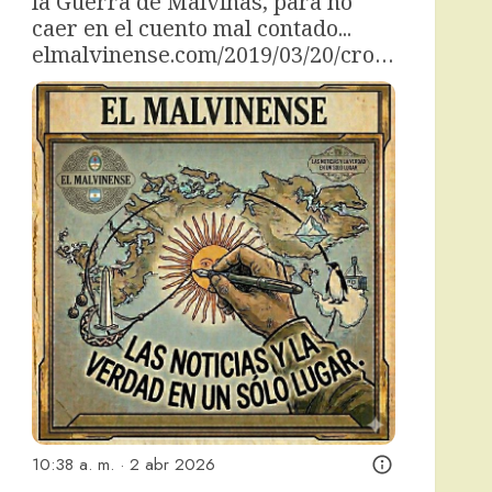
la Guerra de Malvinas, para no 
caer en el cuento mal contado... 
elmalvinense.com/2019/03/20/cro…
10:38 a. m. · 2 abr 2026