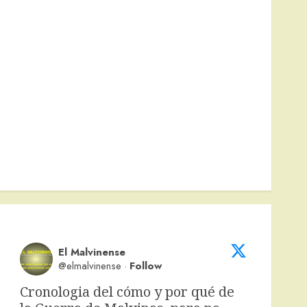
El Malvinense
@elmalvinense
·
Follow
Cronologia del cómo y por qué de 