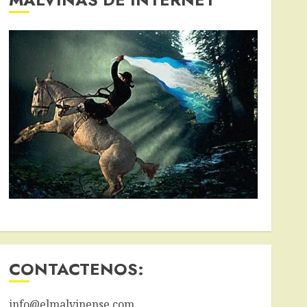
CONTACTENOS:
info@elmalvinense.com