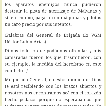
los aparatos enemigos nunca pudieron
destruir la pista de aterrizaje de Malvinas y
sí, en cambio, pagaron en máquinas y pilotos
un caro precio por sus intentos.
(Palabras del General de Brigada (R) VGM
Héctor Lubín Arias).
Dimos todo lo que podíamos ofrendar y mis
camaradas fueron los que trasmitieron, con
su ejemplo, la medida del heroísmo en este
conflicto…/
Mi querido General, en estos momentos Dios
te está recibiendo con los brazos abiertos y
nosotros nos encontramos acá con el corazón
hecho pedazos porque no esperábamos que
te fueras a ir tan pronto de nuestras vidas. Te