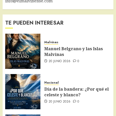
info@elmalvinense.com
TE PUEDEN INTERESAR
Malvinas
Manuel Belgrano y las Islas
Malvinas
20 JUNIO 2026
0
Nacional
Día de la bandera: ¿Por qué el
celeste y blanco?
20 JUNIO 2026
0