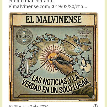
cuento mal contado... 
elmalvinense.com/2019/03/20/cro…
10:38 a. m. · 2 abr 2026