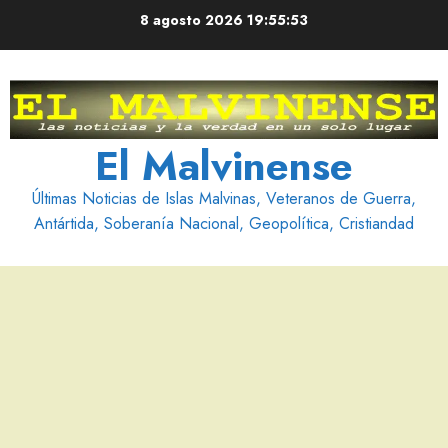
Saltar
8 agosto 2026
19:55:55
al
contenido
El Malvinense
Últimas Noticias de Islas Malvinas, Veteranos de Guerra,
Antártida, Soberanía Nacional, Geopolítica, Cristiandad