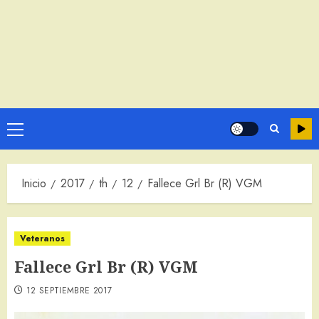
Menú
principal
Inicio
2017
th
12
Fallece Grl Br (R) VGM
Veteranos
Fallece Grl Br (R) VGM
12 SEPTIEMBRE 2017