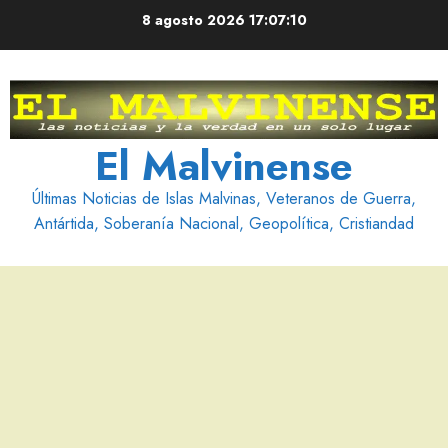
Saltar
8 agosto 2026
17:07:11
al
contenido
El Malvinense
Últimas Noticias de Islas Malvinas, Veteranos de Guerra,
Antártida, Soberanía Nacional, Geopolítica, Cristiandad