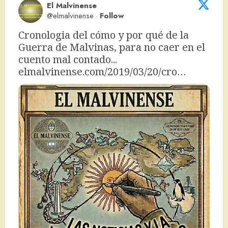
El Malvinense
@elmalvinense
·
Follow
Cronologia del cómo y por qué de la 
Guerra de Malvinas, para no caer en el 
cuento mal contado... 
elmalvinense.com/2019/03/20/cro…