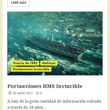
LEER MÁS
Guerra de 1982
Malvinas
Portaaviones Invencible
Portaaviones HMS Invincible
30 MAYO 2017
0
A raíz de la gran cantidad de información volcada
a través de 18 años...