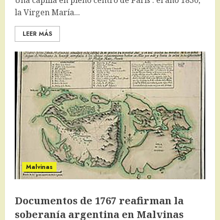
Una capilla en pleno centro de París : el año 1830,
la Virgen María...
LEER MÁS
Malvinas
Documentos de 1767 reafirman la
soberanía argentina en Malvinas