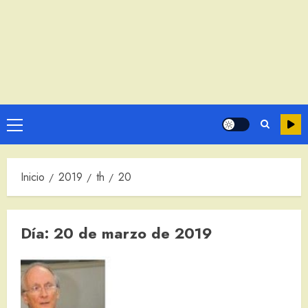
Menú
principal
Inicio
2019
th
20
Día:
20 de marzo de 2019