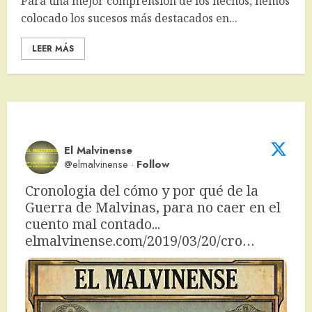
Para una mejor comprensión de los hechos, hemos
colocado los sucesos más destacados en...
LEER MÁS
El Malvinense
@elmalvinense
·
Follow
Cronologia del cómo y por qué de la 
Guerra de Malvinas, para no caer en el 
cuento mal contado... 
elmalvinense.com/2019/03/20/cro…