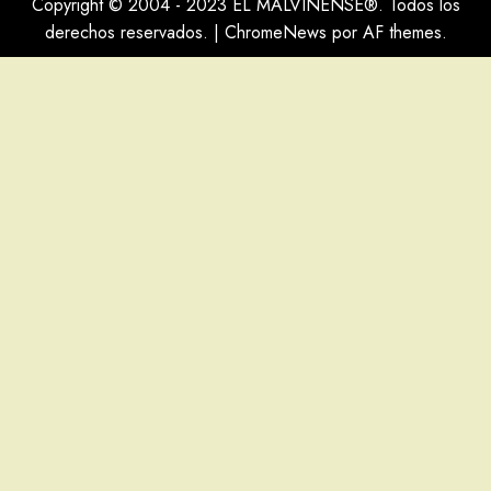
Copyright © 2004 - 2023 EL MALVINENSE®. Todos los
derechos reservados.
|
ChromeNews
por AF themes.