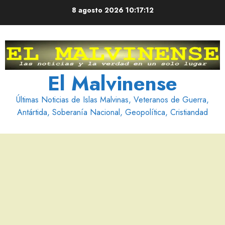
Saltar
8 agosto 2026
10:17:13
al
contenido
El Malvinense
Últimas Noticias de Islas Malvinas, Veteranos de Guerra,
Antártida, Soberanía Nacional, Geopolítica, Cristiandad