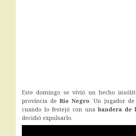
Este domingo se vivió un hecho insóli
provincia de
Río Negro
. Un jugador d
cuando lo festejó con una
bandera de l
decidió expulsarlo.