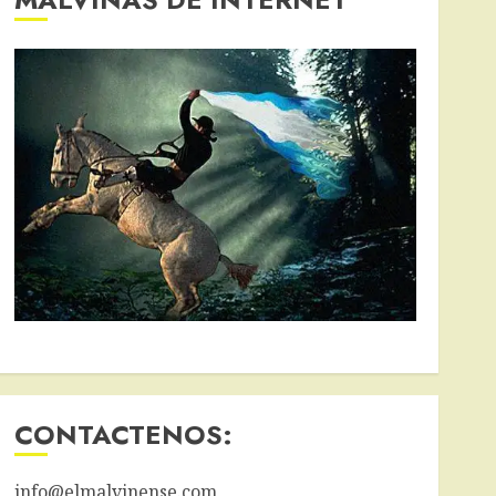
CONTACTENOS:
info@elmalvinense.com