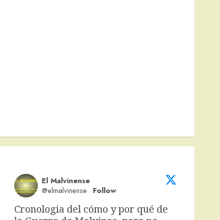
El Malvinense
@elmalvinense
·
Follow
Cronologia del cómo y por qué de 