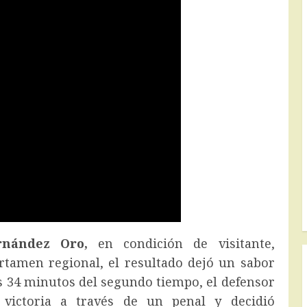
rnández Oro,
en condición de visitante,
ertamen regional, el resultado dejó un sabor
os 34 minutos del segundo tiempo, el defensor
victoria a través de un penal y decidió