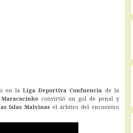
to en la
Liga Deportiva Confuencia
de la
e
Maracacinho
convirtió un gol de penal y
as Islas Malvinas
el árbitro del encuentro