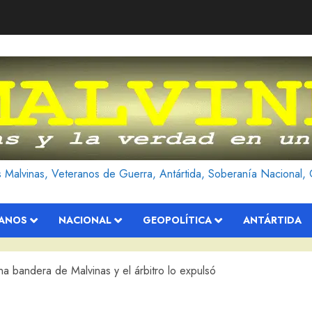
as Malvinas, Veteranos de Guerra, Antártida, Soberanía Nacional, 
RANOS
NACIONAL
GEOPOLÍTICA
ANTÁRTIDA
una bandera de Malvinas y el árbitro lo expulsó