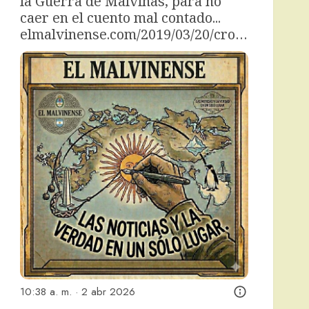
la Guerra de Malvinas, para no 
caer en el cuento mal contado... 
elmalvinense.com/2019/03/20/cro…
10:38 a. m. · 2 abr 2026