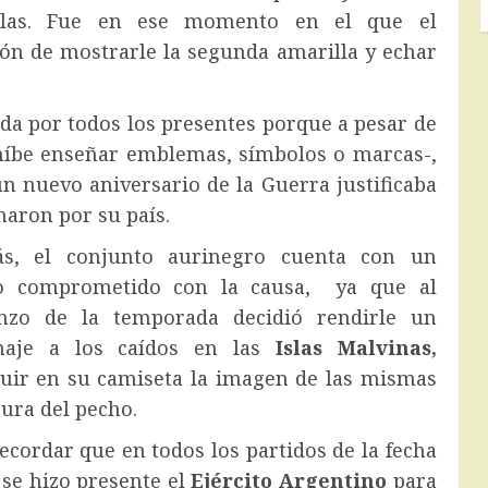
Islas. Fue en ese momento en el que el
ón de mostrarle la segunda amarilla y echar
da por todos los presentes porque a pesar de
híbe enseñar emblemas, símbolos o marcas-,
n nuevo aniversario de la Guerra justificaba
haron por su país.
s, el conjunto aurinegro cuenta con un
o comprometido con la causa, ya que al
nzo de la temporada decidió rendirle un
aje a los caídos en las
Islas Malvinas,
luir en su camiseta la imagen de las mismas
ltura del pecho.
ecordar que en todos los partidos de la fecha
 se hizo presente el
Ejército Argentino
para