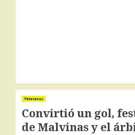
Veteranos
Convirtió un gol, fe
de Malvinas y el árb