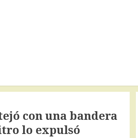
stejó con una bandera
itro lo expulsó