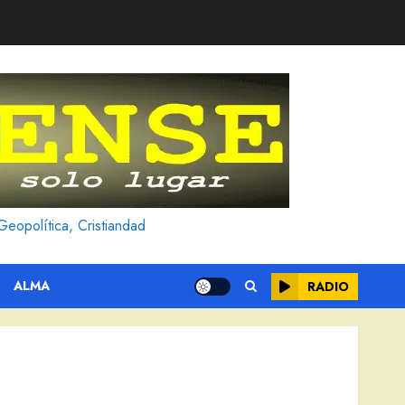
Geopolítica, Cristiandad
ALMA
RADIO