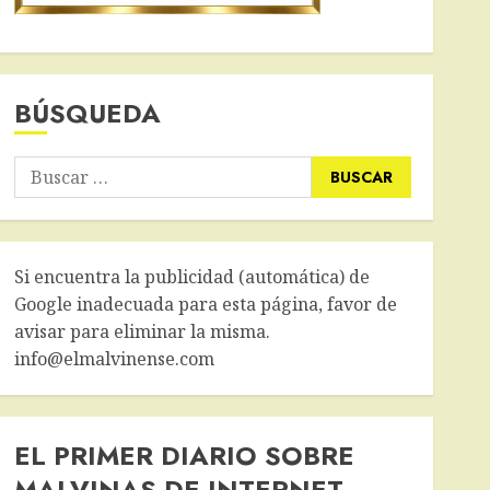
BÚSQUEDA
Buscar:
Si encuentra la publicidad (automática) de
Google inadecuada para esta página, favor de
avisar para eliminar la misma.
info@elmalvinense.com
EL PRIMER DIARIO SOBRE
MALVINAS DE INTERNET