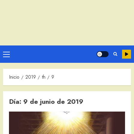
Menú
principal
Inicio
2019
th
9
Día:
9 de junio de 2019