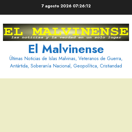
Saltar
7 agosto 2026
07:26:13
al
contenido
El Malvinense
Últimas Noticias de Islas Malvinas, Veteranos de Guerra,
Antártida, Soberanía Nacional, Geopolítica, Cristiandad