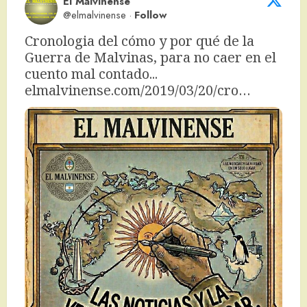
El Malvinense
@elmalvinense
·
Follow
Cronologia del cómo y por qué de la 
Guerra de Malvinas, para no caer en el 
cuento mal contado... 
elmalvinense.com/2019/03/20/cro…