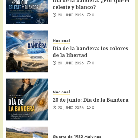
Día de la bandera: ¿Por qué el
celeste y blanco?
20 JUNIO 2026
0
Nacional
Día de la bandera: los colores
de la libertad
20 JUNIO 2026
0
Nacional
20 de junio: Día de la Bandera
20 JUNIO 2026
0
Guerra de 1982
Malvinas