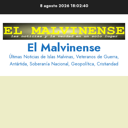
Saltar
8 agosto 2026
18:02:41
al
contenido
El Malvinense
Últimas Noticias de Islas Malvinas, Veteranos de Guerra,
Antártida, Soberanía Nacional, Geopolítica, Cristiandad