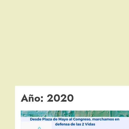
Año:
2020