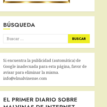
BÚSQUEDA
Buscar:
Si encuentra la publicidad (automática) de
Google inadecuada para esta página, favor de
avisar para eliminar la misma.
info@elmalvinense.com
EL PRIMER DIARIO SOBRE
MALVINAS DE INTERNET