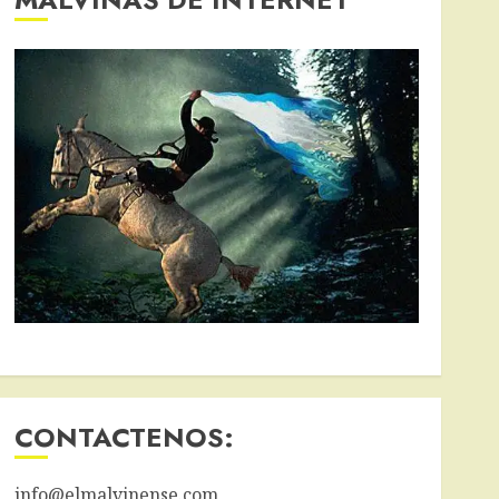
CONTACTENOS:
info@elmalvinense.com