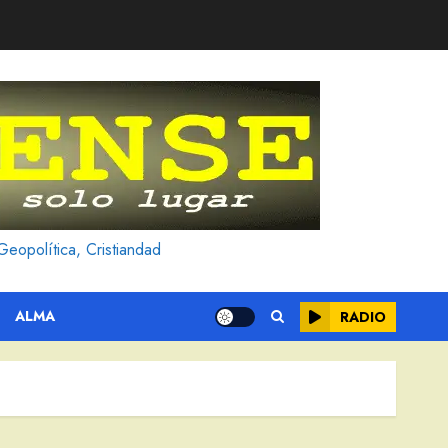
Geopolítica, Cristiandad
ALMA
RADIO