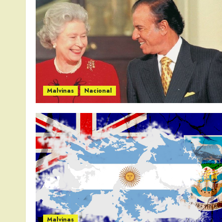
Malvinas
Nacional
Malvinas