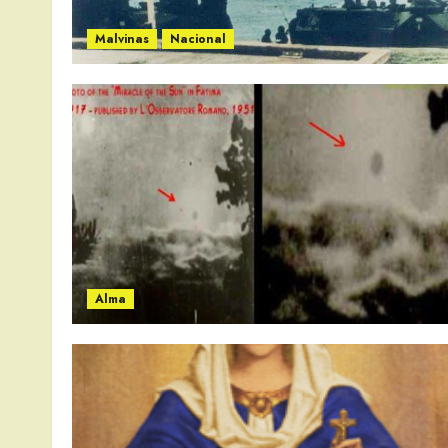
Malvinas
Nacional
Alma