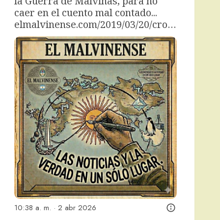
la Guerra de Malvinas, para no 
caer en el cuento mal contado... 
elmalvinense.com/2019/03/20/cro…
10:38 a. m. · 2 abr 2026