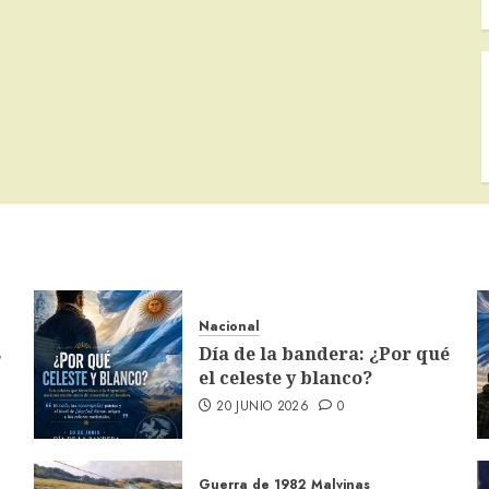
Nacional
s
Día de la bandera: ¿Por qué
el celeste y blanco?
20 JUNIO 2026
0
Guerra de 1982
Malvinas