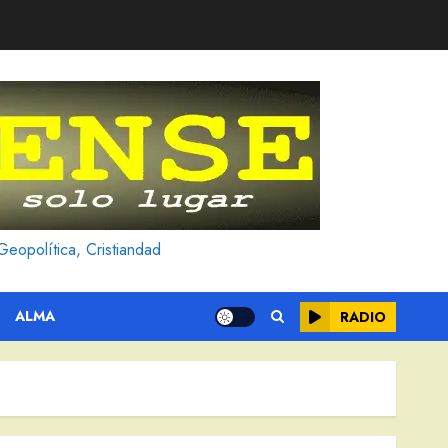
Geopolítica, Cristiandad
ALMA
RADIO