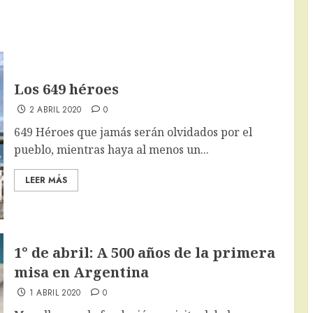
Los 649 héroes
2 ABRIL 2020
0
649 Héroes que jamás serán olvidados por el
pueblo, mientras haya al menos un...
LEER MÁS
1° de abril: A 500 años de la primera
misa en Argentina
1 ABRIL 2020
0