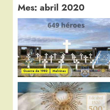
Mes:
abril 2020
Guerra de 1982
Malvinas