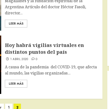
Magallanes y la fundación espiritual de la
Argentina Artículo del doctor Héctor Fasoli,
director...
LEER MÁS
Hoy habrá vigilias virtuales en
distintos puntos del país
1 ABRIL 2020
0
A causa de la pandemia del COVID-19, que afecta
al mundo, las vigilias organizadas...
LEER MÁS
r
1
2