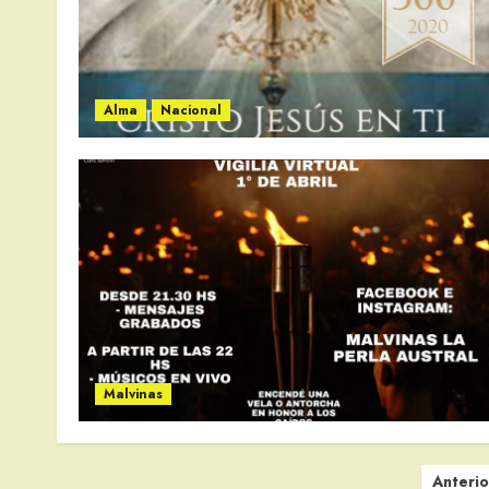
Alma
Nacional
Malvinas
Paginación
Anterio