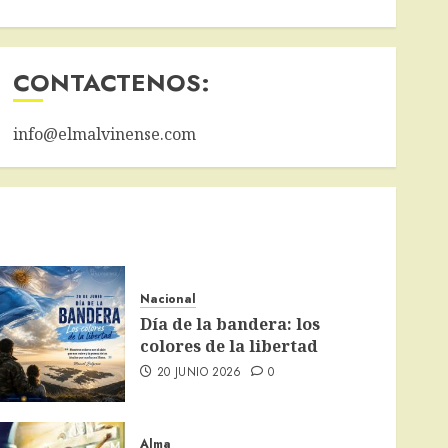
CONTACTENOS:
info@elmalvinense.com
Nacional
Día de la bandera: los
colores de la libertad
20 JUNIO 2026
0
Alma