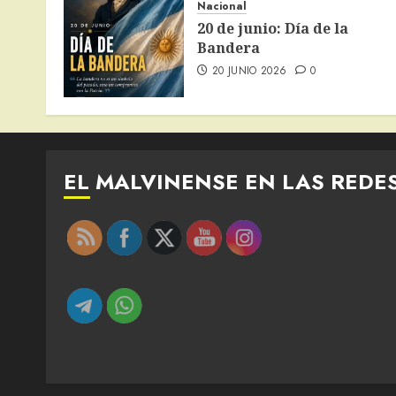
Nacional
20 de junio: Día de la
Bandera
20 JUNIO 2026
0
EL MALVINENSE EN LAS REDE