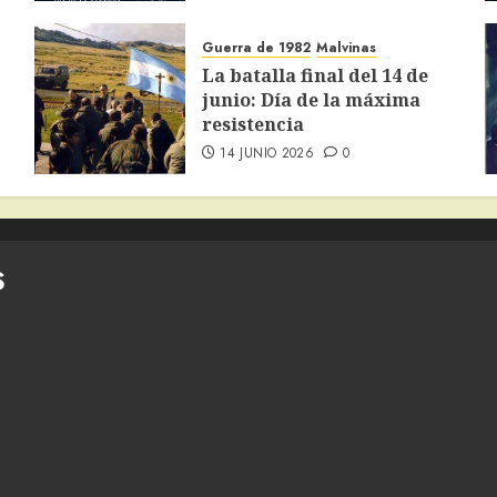
Guerra de 1982
Malvinas
La batalla final del 14 de
junio: Día de la máxima
resistencia
14 JUNIO 2026
0
S