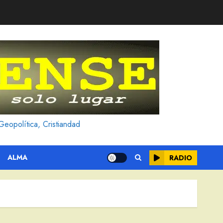
Geopolítica, Cristiandad
ALMA
RADIO