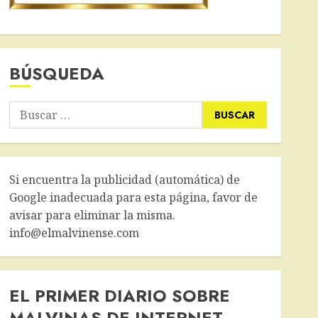
BÚSQUEDA
Buscar:
Si encuentra la publicidad (automática) de
Google inadecuada para esta página, favor de
avisar para eliminar la misma.
info@elmalvinense.com
EL PRIMER DIARIO SOBRE
MALVINAS DE INTERNET