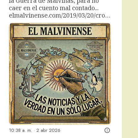
la Guerra de Malvinas, para no 
caer en el cuento mal contado... 
elmalvinense.com/2019/03/20/cro…
10:38 a. m. · 2 abr 2026