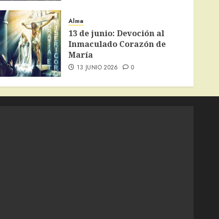
Alma
13 de junio: Devoción al
Inmaculado Corazón de
María
13 JUNIO 2026
0