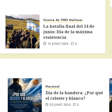
Guerra de 1982
Malvinas
La batalla final del 14 de
s
junio: Día de la máxima
resistencia
14 JUNIO 2026
0
Nacional
s
Día de la bandera: ¿Por qué
el celeste y blanco?
20 JUNIO 2026
0