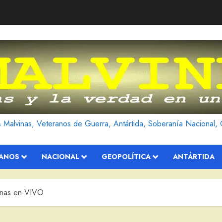
as Malvinas, Veteranos de Guerra, Antártida, Soberanía Nacional, 
RANOS
NACIONAL
GEOPOLÍTICA
ANTÁRTIDA
inas en VIVO