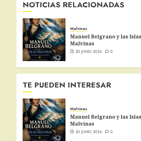
NOTICIAS RELACIONADAS
Malvinas
Manuel Belgrano y las Isla
Malvinas
20 JUNIO 2026
0
TE PUEDEN INTERESAR
Malvinas
Manuel Belgrano y las Isla
Malvinas
20 JUNIO 2026
0