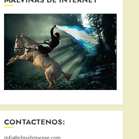
CONTACTENOS:
info@elmalvinense.com