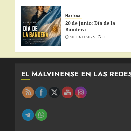
Nacional
20 de junio: Día de la
Bandera
20 JUNIO 2026
0
EL MALVINENSE EN LAS REDE