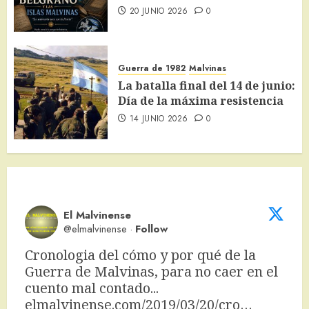
20 JUNIO 2026
0
Guerra de 1982
Malvinas
La batalla final del 14 de junio:
Día de la máxima resistencia
14 JUNIO 2026
0
El Malvinense
@elmalvinense
·
Follow
Cronologia del cómo y por qué de la 
Guerra de Malvinas, para no caer en el 
cuento mal contado... 
elmalvinense.com/2019/03/20/cro…