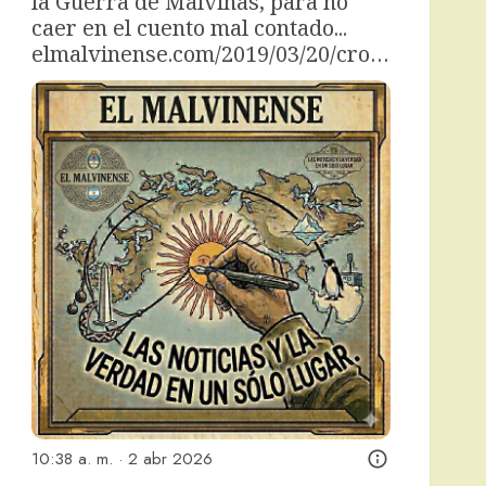
la Guerra de Malvinas, para no 
caer en el cuento mal contado... 
elmalvinense.com/2019/03/20/cro…
10:38 a. m. · 2 abr 2026