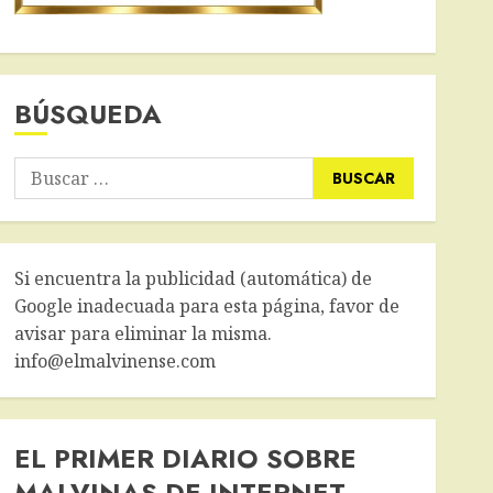
BÚSQUEDA
Buscar:
Si encuentra la publicidad (automática) de
Google inadecuada para esta página, favor de
avisar para eliminar la misma.
info@elmalvinense.com
EL PRIMER DIARIO SOBRE
MALVINAS DE INTERNET