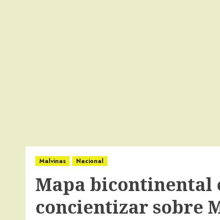
Malvinas
Nacional
Mapa bicontinental 
concientizar sobre 