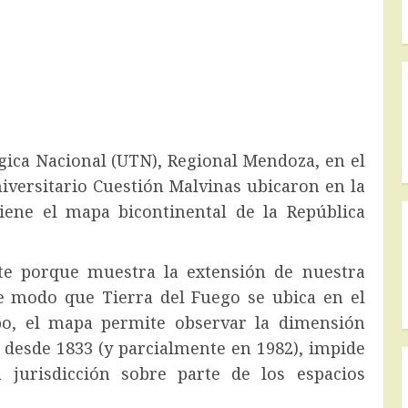
gica Nacional (UTN), Regional Mendoza, en el
iversitario Cuestión Malvinas ubicaron en la
iene el mapa bicontinental de la República
nte porque muestra la extensión de nuestra
de modo que Tierra del Fuego se ubica en el
po, el mapa permite observar la dimensión
, desde 1833 (y parcialmente en 1982), impide
a jurisdicción sobre parte de los espacios