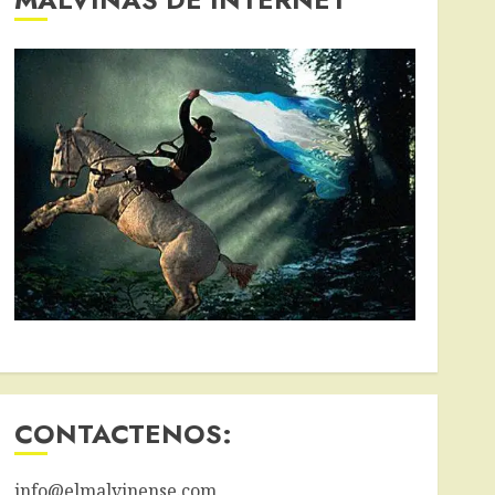
CONTACTENOS:
info@elmalvinense.com