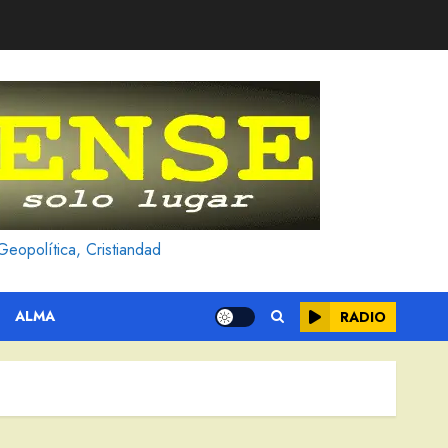
Geopolítica, Cristiandad
ALMA
RADIO