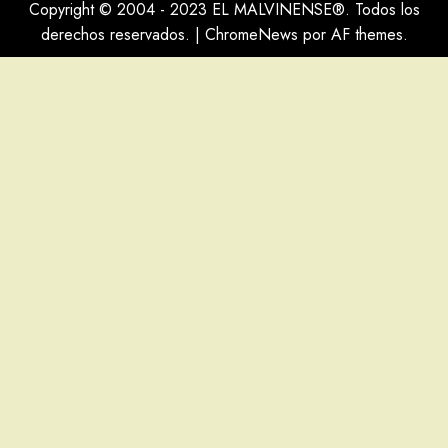
Copyright © 2004 - 2023 EL MALVINENSE®. Todos los
derechos reservados.
|
ChromeNews
por AF themes.