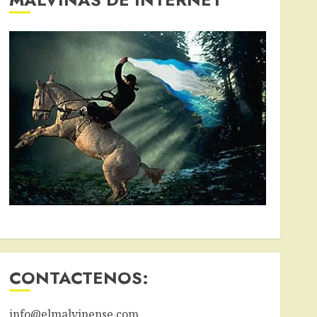
CONTACTENOS:
info@elmalvinense.com