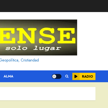
Geopolítica, Cristiandad
ALMA
RADIO