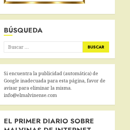
BÚSQUEDA
Buscar:
Si encuentra la publicidad (automática) de
Google inadecuada para esta página, favor de
avisar para eliminar la misma.
info@elmalvinense.com
EL PRIMER DIARIO SOBRE
MALVINAS DE INTERNET