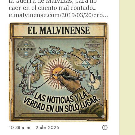
la Guerra de Malvinas, para no 
caer en el cuento mal contado... 
elmalvinense.com/2019/03/20/cro…
10:38 a. m. · 2 abr 2026