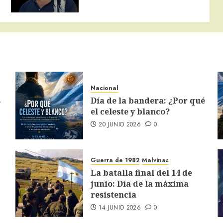
Nacional
s
Día de la bandera: ¿Por qué
el celeste y blanco?
20 JUNIO 2026
0
Guerra de 1982
Malvinas
La batalla final del 14 de
junio: Día de la máxima
resistencia
14 JUNIO 2026
0