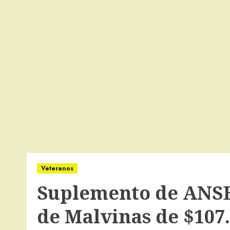
Veteranos
Suplemento de ANSE
de Malvinas de $107.