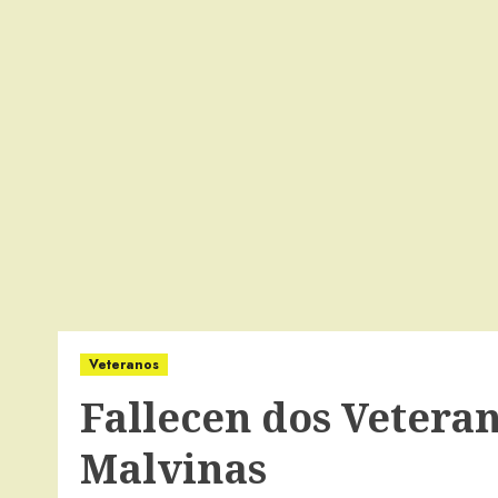
Veteranos
Fallecen dos Vetera
Malvinas