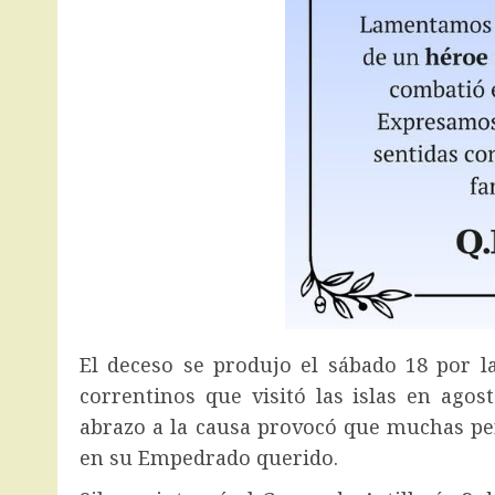
El deceso se produjo el sábado 18 por la
correntinos que visitó las islas en agos
abrazo a la causa provocó que muchas per
en su Empedrado querido.