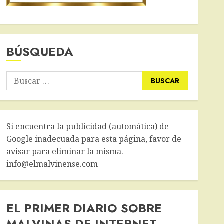
BÚSQUEDA
Buscar:
Si encuentra la publicidad (automática) de
Google inadecuada para esta página, favor de
avisar para eliminar la misma.
info@elmalvinense.com
EL PRIMER DIARIO SOBRE
MALVINAS DE INTERNET