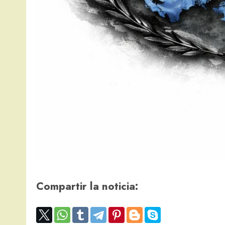
Compartir la noticia: