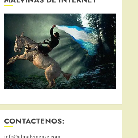
CONTACTENOS:
info@elmalvinense.com