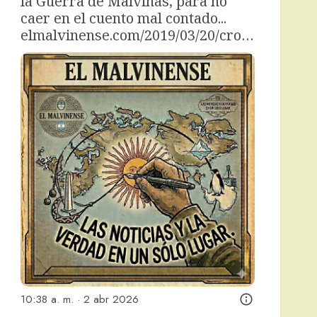
la Guerra de Malvinas, para no 
caer en el cuento mal contado... 
elmalvinense.com/2019/03/20/cro…
10:38 a. m. · 2 abr 2026