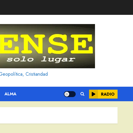
Geopolítica, Cristiandad
ALMA
RADIO