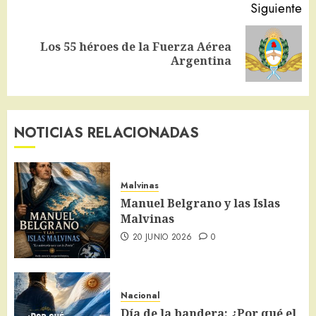
Siguiente
Los 55 héroes de la Fuerza Aérea
Siguiente
Argentina
entrada:
NOTICIAS RELACIONADAS
Malvinas
Manuel Belgrano y las Islas
Malvinas
20 JUNIO 2026
0
Nacional
Día de la bandera: ¿Por qué el