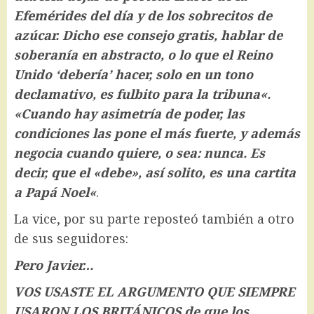
Efemérides del día y de los sobrecitos de
azúcar. Dicho ese consejo gratis, hablar de
soberanía en abstracto, o lo que el Reino
Unido ‘debería’ hacer, solo en un tono
declamativo, es fulbito para la tribuna
«.
«
Cuando hay asimetría de poder, las
condiciones las pone el más fuerte, y además
negocia cuando quiere, o sea: nunca. Es
decir, que el «debe», así solito, es una cartita
a Papá Noel
«
.
La vice, por su parte reposteó también a otro
de sus seguidores:
Pero Javier…
VOS USASTE EL ARGUMENTO QUE SIEMPRE
USARON LOS BRITÁNICOS de que los