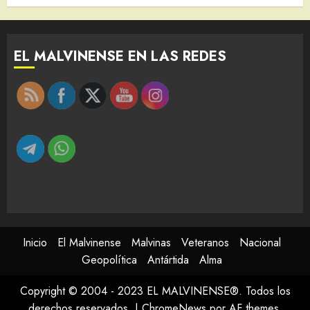
EL MALVINENSE EN LAS REDES
Inicio
El Malvinense
Malvinas
Veteranos
Nacional
Geopolítica
Antártida
Alma
Copyright © 2004 - 2023 EL MALVINENSE®. Todos los
derechos reservados.
|
ChromeNews
por AF themes.