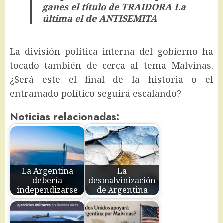
ganes el título de TRAIDORA La
última el de ANTISEMITA
La división política interna del gobierno ha
tocado también de cerca al tema Malvinas.
¿Será este el final de la historia o el
entramado político seguirá escalando?
Noticias relacionadas:
La Argentina
La
debería
desmalvinización
independizarse
de Argentina