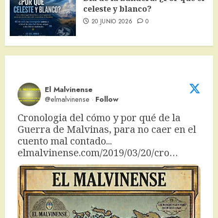
celeste y blanco?
20 JUNIO 2026
0
El Malvinense
@elmalvinense
·
Follow
Cronologia del cómo y por qué de la 
Guerra de Malvinas, para no caer en el 
cuento mal contado... 
elmalvinense.com/2019/03/20/cro…