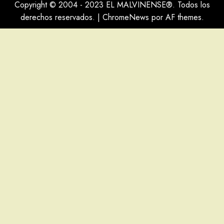
Copyright © 2004 - 2023 EL MALVINENSE®. Todos los
derechos reservados.
|
ChromeNews
por AF themes.