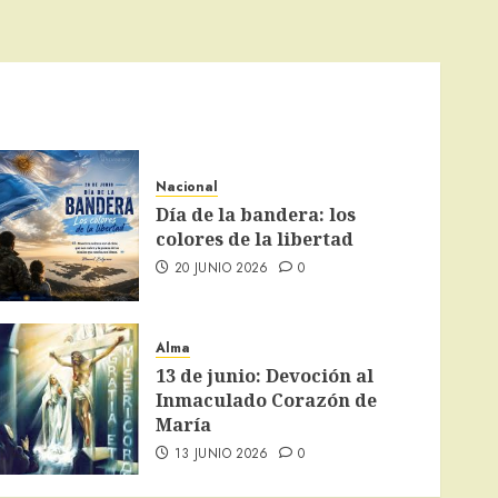
Nacional
Día de la bandera: los
colores de la libertad
20 JUNIO 2026
0
Alma
13 de junio: Devoción al
Inmaculado Corazón de
María
13 JUNIO 2026
0