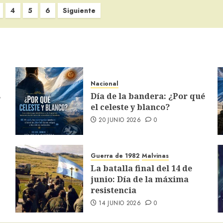
4
5
6
Siguiente
Nacional
s
Día de la bandera: ¿Por qué
el celeste y blanco?
20 JUNIO 2026
0
Guerra de 1982
Malvinas
La batalla final del 14 de
junio: Día de la máxima
resistencia
14 JUNIO 2026
0