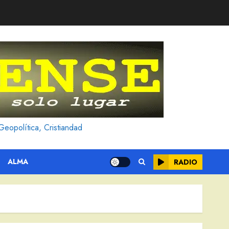
Geopolítica, Cristiandad
ALMA
RADIO