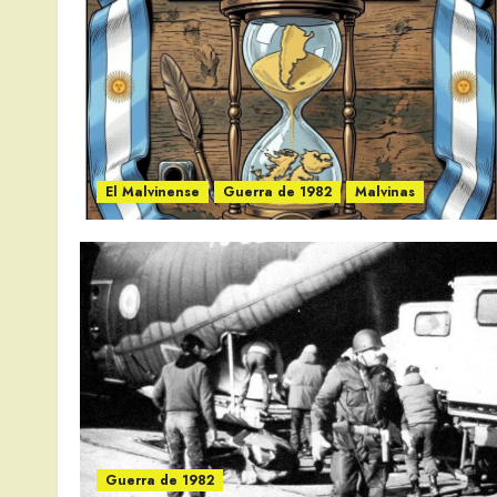
El Malvinense
Guerra de 1982
Malvinas
Guerra de 1982