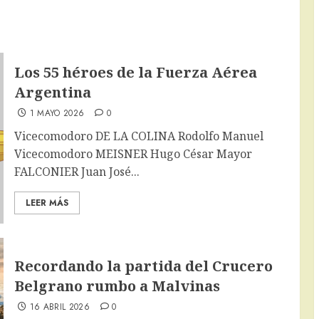
Los 55 héroes de la Fuerza Aérea
Argentina
1 MAYO 2026
0
Vicecomodoro DE LA COLINA Rodolfo Manuel
Vicecomodoro MEISNER Hugo César Mayor
FALCONIER Juan José...
LEER MÁS
Recordando la partida del Crucero
Belgrano rumbo a Malvinas
16 ABRIL 2026
0