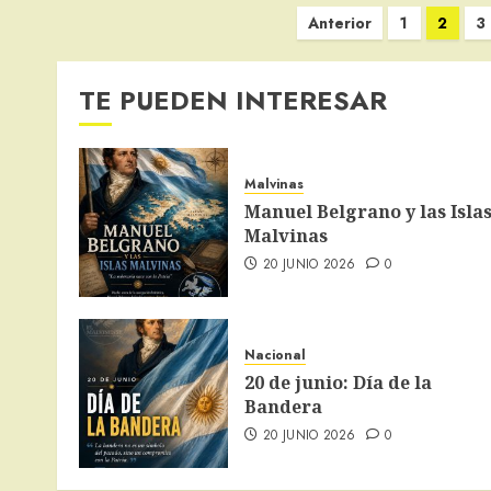
Paginación
Anterior
1
2
3
de
entradas
TE PUEDEN INTERESAR
Malvinas
Manuel Belgrano y las Isla
Malvinas
20 JUNIO 2026
0
Nacional
20 de junio: Día de la
Bandera
20 JUNIO 2026
0