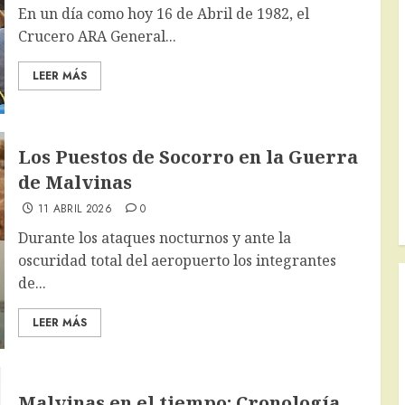
En un día como hoy 16 de Abril de 1982, el
Crucero ARA General...
LEER MÁS
Los Puestos de Socorro en la Guerra
de Malvinas
11 ABRIL 2026
0
Durante los ataques nocturnos y ante la
oscuridad total del aeropuerto los integrantes
de...
LEER MÁS
Malvinas en el tiempo: Cronología