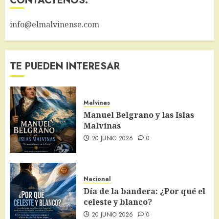
CONTACTENOS:
info@elmalvinense.com
TE PUEDEN INTERESAR
Malvinas
Manuel Belgrano y las Islas
Malvinas
20 JUNIO 2026
0
Nacional
Día de la bandera: ¿Por qué el
celeste y blanco?
20 JUNIO 2026
0