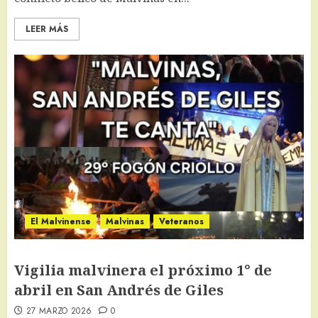
LEER MÁS
El Malvinense
Malvinas
Veteranos
Vigilia malvinera el próximo 1° de
abril en San Andrés de Giles
27 MARZO 2026
0