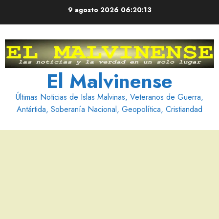
Saltar
9 agosto 2026
06:20:14
al
contenido
El Malvinense
Últimas Noticias de Islas Malvinas, Veteranos de Guerra,
Antártida, Soberanía Nacional, Geopolítica, Cristiandad