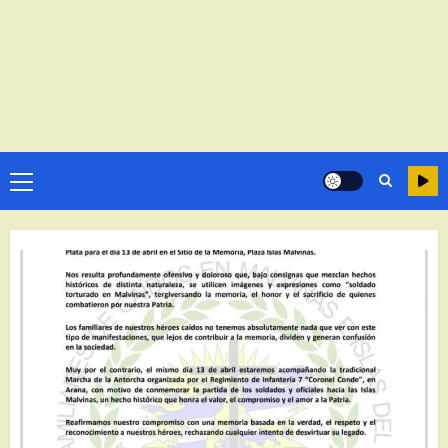
Menú
principal