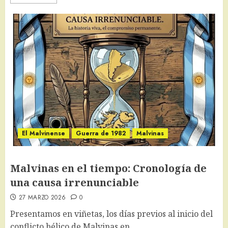
El Malvinense
Guerra de 1982
Malvinas
Malvinas en el tiempo: Cronología de
una causa irrenunciable
27 MARZO 2026
0
Presentamos en viñetas, los días previos al inicio del
conflicto bélico de Malvinas en...