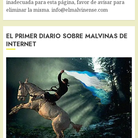
inadecuada para esta página, favor de avisar para
eliminar la misma. info@elmalvinense.com
EL PRIMER DIARIO SOBRE MALVINAS DE
INTERNET