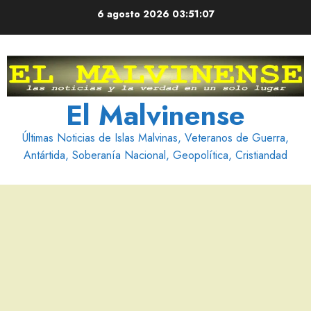
Saltar
6 agosto 2026
03:51:07
al
contenido
El Malvinense
Últimas Noticias de Islas Malvinas, Veteranos de Guerra,
Antártida, Soberanía Nacional, Geopolítica, Cristiandad