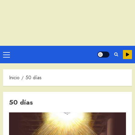
Menú
principal
Inicio
50 días
50 días