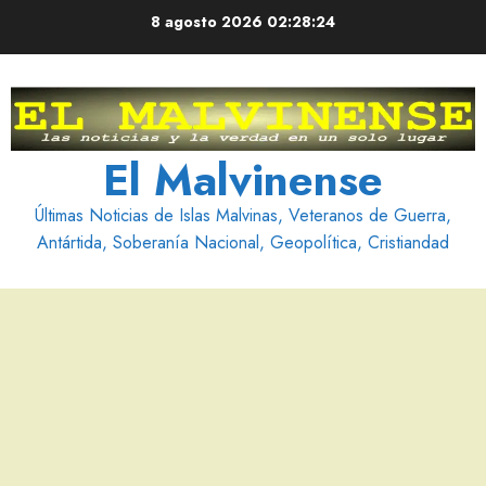
Saltar
8 agosto 2026
02:28:25
al
contenido
El Malvinense
Últimas Noticias de Islas Malvinas, Veteranos de Guerra,
Antártida, Soberanía Nacional, Geopolítica, Cristiandad