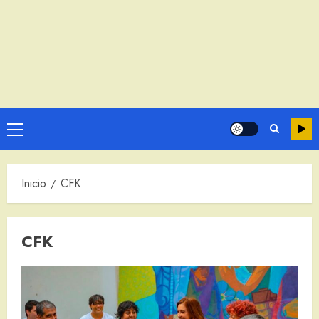
Menú
principal
Inicio
CFK
CFK