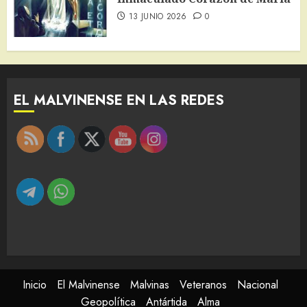
13 JUNIO 2026
0
EL MALVINENSE EN LAS REDES
Inicio
El Malvinense
Malvinas
Veteranos
Nacional
Geopolítica
Antártida
Alma