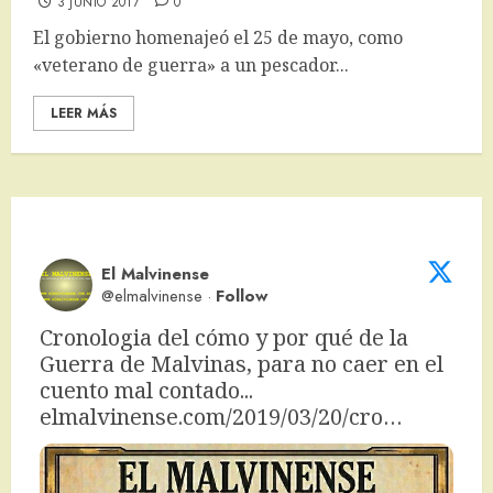
3 JUNIO 2017
0
El gobierno homenajeó el 25 de mayo, como
«veterano de guerra» a un pescador...
LEER MÁS
El Malvinense
@elmalvinense
·
Follow
Cronologia del cómo y por qué de la 
Guerra de Malvinas, para no caer en el 
cuento mal contado... 
elmalvinense.com/2019/03/20/cro…